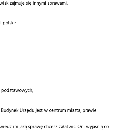
owisk zajmuje się innymi sprawami.
polski;
kół podstawowych;
. Budynek Urzędu jest w centrum miasta, prawie
owiedz im jaką sprawę chcesz załatwić. Oni wyjaśnią co