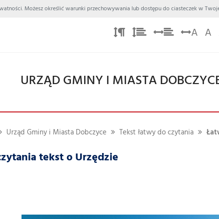
 Prywatności. Możesz określić warunki przechowywania lub dostępu do ciasteczek w Twoje
A
A
URZĄD GMINY I MIASTA DOBCZYC
Urząd Gminy i Miasta Dobczyce
Tekst łatwy do czytania
Łat
zytania tekst o Urzędzie