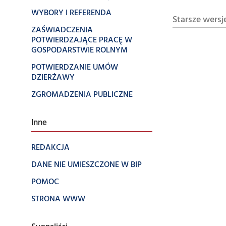
WYBORY I REFERENDA
Starsze wersj
ZAŚWIADCZENIA
POTWIERDZAJĄCE PRACĘ W
GOSPODARSTWIE ROLNYM
POTWIERDZANIE UMÓW
DZIERŻAWY
ZGROMADZENIA PUBLICZNE
Inne
REDAKCJA
DANE NIE UMIESZCZONE W BIP
POMOC
STRONA WWW