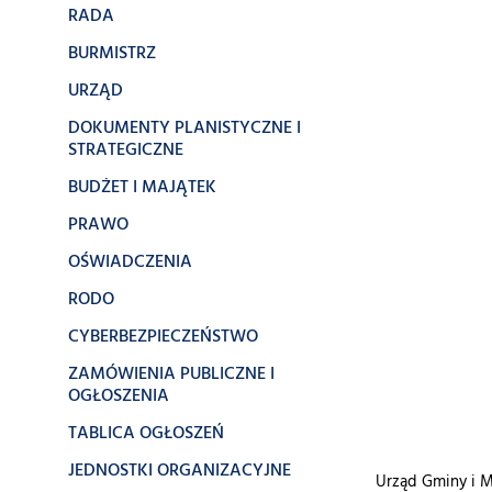
RADA
BURMISTRZ
URZĄD
DOKUMENTY PLANISTYCZNE I
STRATEGICZNE
BUDŻET I MAJĄTEK
PRAWO
OŚWIADCZENIA
RODO
CYBERBEZPIECZEŃSTWO
ZAMÓWIENIA PUBLICZNE I
OGŁOSZENIA
TABLICA OGŁOSZEŃ
JEDNOSTKI ORGANIZACYJNE
Urząd Gminy i M