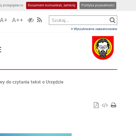
j przeglądarce.
Rozumiem komunikat, zamknij
Polityka prywatności
A+
A++
Wyszukiwanie zaawansowane
E
wy do czytania tekst o Urzędzie