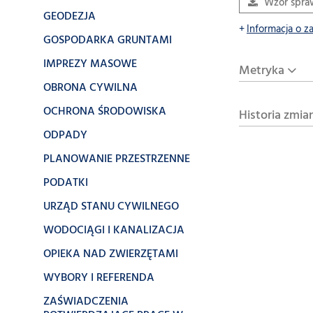
Wzór spra
GEODEZJA
Informacja o z
GOSPODARKA GRUNTAMI
IMPREZY MASOWE
Metryka
OBRONA CYWILNA
OCHRONA ŚRODOWISKA
Historia zmia
ODPADY
PLANOWANIE PRZESTRZENNE
PODATKI
URZĄD STANU CYWILNEGO
WODOCIĄGI I KANALIZACJA
OPIEKA NAD ZWIERZĘTAMI
WYBORY I REFERENDA
ZAŚWIADCZENIA