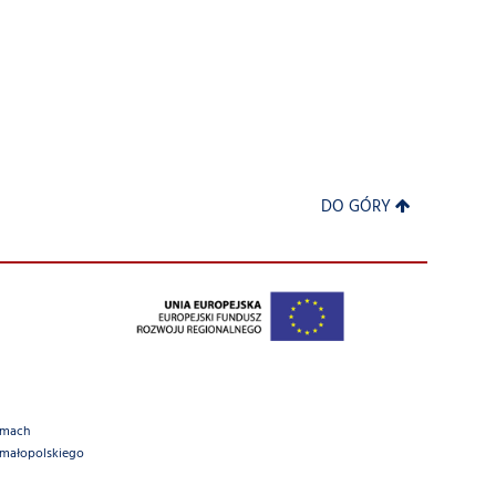
DO GÓRY
amach
 małopolskiego