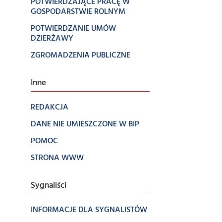
POTWIERDZAJĄCE PRACĘ W
GOSPODARSTWIE ROLNYM
POTWIERDZANIE UMÓW
DZIERŻAWY
ZGROMADZENIA PUBLICZNE
Inne
REDAKCJA
DANE NIE UMIESZCZONE W BIP
POMOC
STRONA WWW
Sygnaliści
INFORMACJE DLA SYGNALISTÓW