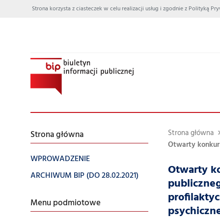
Strona korzysta z ciasteczek w celu realizacji usług i zgodnie z Polityką
Strona główna
Strona główna
Otwarty konkurs 
WPROWADZENIE
Otwarty ko
ARCHIWUM BIP (DO 28.02.2021)
publiczneg
profilakt
Menu podmiotowe
psychiczn