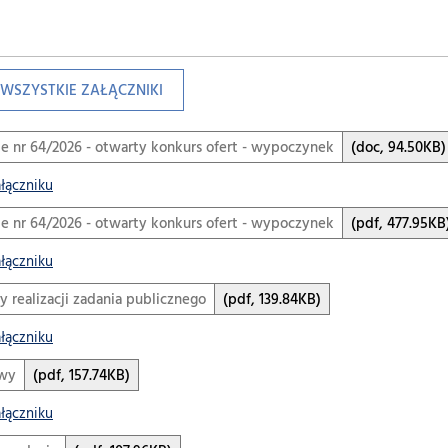
WSZYSTKIE ZAŁĄCZNIKI
e nr 64/2026 - otwarty konkurs ofert - wypoczynek
(doc, 94.50KB)
ałączniku
e nr 64/2026 - otwarty konkurs ofert - wypoczynek
(pdf, 477.95KB
ałączniku
y realizacji zadania publicznego
(pdf, 139.84KB)
ałączniku
wy
(pdf, 157.74KB)
ałączniku