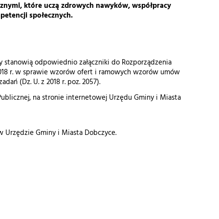
tycznymi, które uczą zdrowych nawyków, współpracy
etencji społecznych.
y stanowią odpowiednio załączniki do Rozporządzenia
2018 r. w sprawie wzorów ofert i ramowych wzorów umów
ań (Dz. U. z 2018 r. poz. 2057).
Publicznej, na stronie internetowej Urzędu Gminy i Miasta
w Urzędzie Gminy i Miasta Dobczyce.