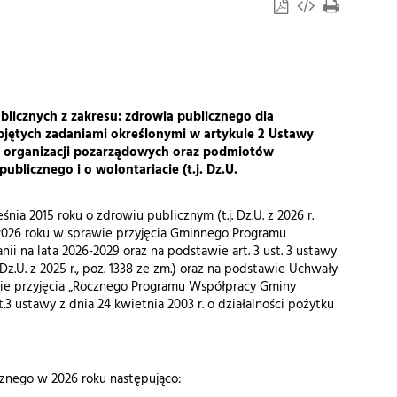
blicznych z zakresu: zdrowia publicznego dla
bjętych zadaniami określonymi w artykule 2 Ustawy
 dla organizacji pozarządowych oraz podmiotów
ublicznego i o wolontariacie (t.j. Dz.U.
ześnia 2015 roku o zdrowiu publicznym (t.j. Dz.U. z 2026 r.
a2026 roku w sprawie przyjęcia Gminnego Programu
i na lata 2026-2029 oraz na podstawie art. 3 ust. 3 ustawy
 Dz.U. z 2025 r., poz. 1338 ze zm.) oraz na podstawie Uchwały
awie przyjęcia „Rocznego Programu Współpracy Gminy
 ustawy z dnia 24 kwietnia 2003 r. o działalności pożytku
icznego w 2026 roku następująco: