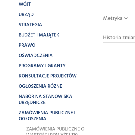
WÓJT
URZĄD
Metryka
STRATEGIA
BUDŻET I MAJĄTEK
Historia zmia
PRAWO
OŚWIADCZENIA
PROGRAMY I GRANTY
KONSULTACJE PROJEKTÓW
OGŁOSZENIA RÓŻNE
NABÓR NA STANOWISKA
URZĘDNICZE
ZAMÓWIENIA PUBLICZNE I
OGŁOSZENIA
ZAMÓWIENIA PUBLICZNE O