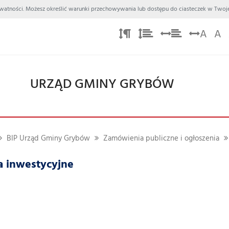
 Prywatności. Możesz określić warunki przechowywania lub dostępu do ciasteczek w Twoje
A
A
URZĄD GMINY GRYBÓW
BIP Urząd Gminy Grybów
Zamówienia publiczne i ogłoszenia
a inwestycyjne