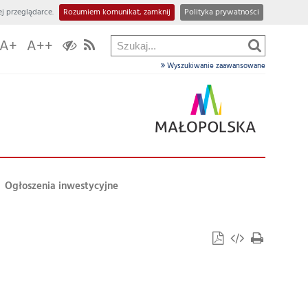
j przeglądarce.
Rozumiem komunikat, zamknij
Polityka prywatności
A+
A++
Wyszukiwanie zaawansowane
Ogłoszenia inwestycyjne