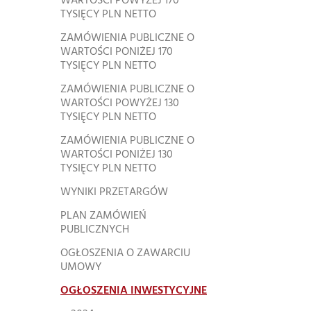
WARTOŚCI POWYŻEJ 170
TYSIĘCY PLN NETTO
ZAMÓWIENIA PUBLICZNE O
WARTOŚCI PONIŻEJ 170
TYSIĘCY PLN NETTO
ZAMÓWIENIA PUBLICZNE O
WARTOŚCI POWYŻEJ 130
TYSIĘCY PLN NETTO
ZAMÓWIENIA PUBLICZNE O
WARTOŚCI PONIŻEJ 130
TYSIĘCY PLN NETTO
WYNIKI PRZETARGÓW
PLAN ZAMÓWIEŃ
PUBLICZNYCH
OGŁOSZENIA O ZAWARCIU
UMOWY
OGŁOSZENIA INWESTYCYJNE