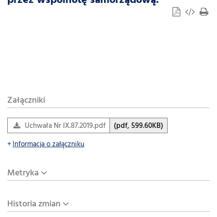
przez wspólnotę samorządową.
Załączniki
Uchwała Nr IX.87.2019.pdf
(pdf, 599.60KB)
Informacja o załączniku
Metryka
Historia zmian