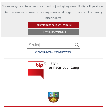
Strona korzysta z ciasteczek w celu realizacji usług i zgodnie z Polityką Prywatności.
Możesz określić warunki przechowywania lub dostępu do ciasteczek w Twojej
przeglądarce.
Rozumiem komunikat, zamknij
Polityka prywatności
Wyszukiwanie zaawansowane