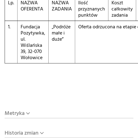
Lp.
NAZWA
NAZWA
Ilość
Koszt
OFERENTA
ZADANIA
przyznanych
całkowity
punktów
zadania
1.
Fundacja
„Podróże
Oferta odrzucona na etapie
Pozytywka,
małe i
ul.
duże”
Wiślańska
39, 32-070
Wołowice
Metryka
Historia zmian