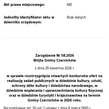
Akt prawa miejscowego:
NIE
Jednolity identyfikator aktu w
Brak danych
dzienniku urzędowym:
Zarządzenie Nr 58.2026
Wójta Gminy Czernichów
z dnia 29 kwietnia 2026 r.
w sprawie rozstrzygnięcia otwartych konkursów ofert na
realizację zadań publicznych w dziedzinie kultury, sztuki,
ochrony dóbr kultury i dziedzictwa narodowego, w
dziedzinie wspierania i upowszechniania kultury fizycznej
oraz w dziedzinie turystyki i krajoznawstwa na terenie
Gminy Czernichów w 2026 roku.
Na podstawie art. 30 ust. 1 ustawy z dnia 8 marca 1990 r.