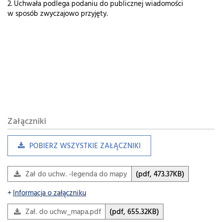
2. Uchwała podlega podaniu do publicznej wiadomości
w sposób zwyczajowo przyjęty.
Załączniki
POBIERZ WSZYSTKIE ZAŁĄCZNIKI
Zał do uchw. -legenda do mapy.pdf
(pdf, 473.37KB)
Informacja o załączniku
Zał. do uchw_mapa.pdf
(pdf, 655.32KB)