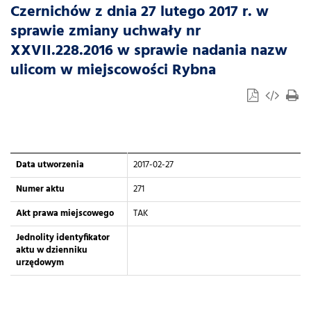
Czernichów z dnia 27 lutego 2017 r. w
sprawie zmiany uchwały nr
XXVII.228.2016 w sprawie nadania nazw
ulicom w miejscowości Rybna
Data utworzenia
2017-02-27
Numer aktu
271
Akt prawa miejscowego
TAK
Jednolity identyfikator
aktu w dzienniku
urzędowym