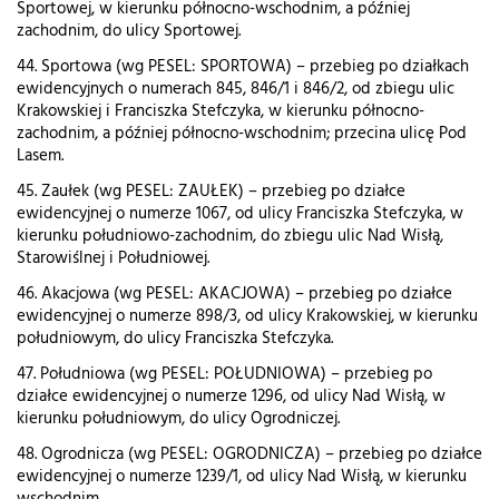
Sportowej, w kierunku północno-wschodnim, a później
zachodnim, do ulicy Sportowej.
44. Sportowa (wg PESEL: SPORTOWA) – przebieg po działkach
ewidencyjnych o numerach 845, 846/1 i 846/2, od zbiegu ulic
Krakowskiej i Franciszka Stefczyka, w kierunku północno-
zachodnim, a później północno-wschodnim; przecina ulicę Pod
Lasem.
45. Zaułek (wg PESEL: ZAUŁEK) – przebieg po działce
ewidencyjnej o numerze 1067, od ulicy Franciszka Stefczyka, w
kierunku południowo-zachodnim, do zbiegu ulic Nad Wisłą,
Starowiślnej i Południowej.
46. Akacjowa (wg PESEL: AKACJOWA) – przebieg po działce
ewidencyjnej o numerze 898/3, od ulicy Krakowskiej, w kierunku
południowym, do ulicy Franciszka Stefczyka.
47. Południowa (wg PESEL: POŁUDNIOWA) – przebieg po
działce ewidencyjnej o numerze 1296, od ulicy Nad Wisłą, w
kierunku południowym, do ulicy Ogrodniczej.
48. Ogrodnicza (wg PESEL: OGRODNICZA) – przebieg po działce
ewidencyjnej o numerze 1239/1, od ulicy Nad Wisłą, w kierunku