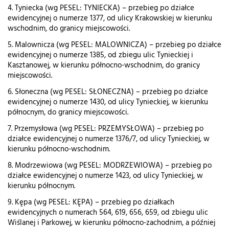
4. Tyniecka (wg PESEL: TYNIECKA) – przebieg po działce
ewidencyjnej o numerze 1377, od ulicy Krakowskiej w kierunku
wschodnim, do granicy miejscowości.
5. Malownicza (wg PESEL: MALOWNICZA) – przebieg po działce
ewidencyjnej o numerze 1385, od zbiegu ulic Tynieckiej i
Kasztanowej, w kierunku północno-wschodnim, do granicy
miejscowości.
6. Słoneczna (wg PESEL: SŁONECZNA) – przebieg po działce
ewidencyjnej o numerze 1430, od ulicy Tynieckiej, w kierunku
północnym, do granicy miejscowości.
7. Przemysłowa (wg PESEL: PRZEMYSŁOWA) – przebieg po
działce ewidencyjnej o numerze 1376/7, od ulicy Tynieckiej, w
kierunku północno-wschodnim.
8. Modrzewiowa (wg PESEL: MODRZEWIOWA) – przebieg po
działce ewidencyjnej o numerze 1423, od ulicy Tynieckiej, w
kierunku północnym.
9. Kępa (wg PESEL: KĘPA) – przebieg po działkach
ewidencyjnych o numerach 564, 619, 656, 659, od zbiegu ulic
Wiślanej i Parkowej, w kierunku północno-zachodnim, a później