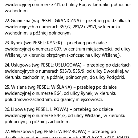
ewidencyjnej o numerze 411, od ulicy Bór, w kierunku północno-
wschodnim.
22. Graniczna (wg PESEL: GRANICZNA) – przebieg po działkach
ewidencyjnych o numerach 353/2, 281/2 i 281/1, w kierunku
wschodnim, a później północnym.
23. Rynek (wg PESEL: RYNEK) – przebieg po działce
ewidencyjnej o numerze 897, w centrum miejscowości, od ulicy
Wiślanej, w kierunku okrężnym (kończąc na ulicy Wiślanej).
24. Usługowa (wg PESEL: USŁUGOWA) – przebieg po działkach
ewidencyjnych o numerach 535/3, 535/9, od ulicy Dworskiej, w
kierunku zachodnim, a później północnym, do ulicy Podgórki.
25. Wiślana (wg PESEL: WIŚLANA) – przebieg po działce
ewidencyjnej o numerze 564, od ulicy Rynek, w kierunku
południowo-zachodnim, do granicy miejscowości.
26. Lipowa (wg PESEL: LIPOWA) – przebieg po działce
ewidencyjnej o numerze 544/3, od ulicy Wiślanej, w kierunku
północnym, a później zachodnim.
27. Wierzbowa (wg PESEL: WIERZBOWA) – przebieg po