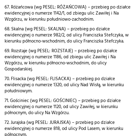
67. Różańcowa (wg PESEL: RÓŻAŃCOWA) – przebieg po działce
ewidencyjnej o numerze 1142/1, od zbiegu ulic Zawiłej i Na
Wzgórzu, w kierunku południowo-zachodnim.
68. Skalna (wg PESEL: SKALNA) – przebieg po działce
ewidencyjnej o numerze 982/2, od ulicy Franciszka Stefczyka, w
kierunku północno-wschodnim, do ulicy Franciszka Stefczyka.
69. Rozstaje (wg PESEL: ROZSTAJE) – przebieg po działce
ewidencyjnej o numerze 1186, od zbiegu ulic Zawiłej i Na
Wzgórzu, w kierunku północno-wschodnim, do ulicy
Gospodarskiej.
70. Flisacka (wg PESEL: FLISACKA) – przebieg po działce
ewidencyjnej o numerze 1320, od ulicy Nad Wisłą, w kierunku
południowym.
71. Gościniec (wg PESEL: GOŚCINIEC) – przebieg po działce
ewidencyjnej o numerze 1120, od ulicy Zawiłej, w kierunku
północnym, do ulicy Na Wzgórzu.
72. Jurajska (wg PESEL: JURAJSKA) – przebieg po działce
ewidencyjnej o numerze 818, od ulicy Pod Lasem, w kierunku
północnym.