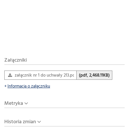
Załączniki
załącznik nr 1 do uchwały 213.pdf
(pdf, 2,468.11KB)
Informacja o załączniku
Metryka
Historia zmian