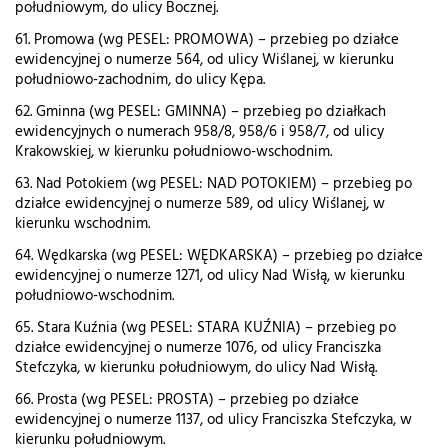
południowym, do ulicy Bocznej.
61. Promowa (wg PESEL: PROMOWA) – przebieg po działce
ewidencyjnej o numerze 564, od ulicy Wiślanej, w kierunku
południowo-zachodnim, do ulicy Kępa.
62. Gminna (wg PESEL: GMINNA) – przebieg po działkach
ewidencyjnych o numerach 958/8, 958/6 i 958/7, od ulicy
Krakowskiej, w kierunku południowo-wschodnim.
63. Nad Potokiem (wg PESEL: NAD POTOKIEM) – przebieg po
działce ewidencyjnej o numerze 589, od ulicy Wiślanej, w
kierunku wschodnim.
64. Wędkarska (wg PESEL: WĘDKARSKA) – przebieg po działce
ewidencyjnej o numerze 1271, od ulicy Nad Wisłą, w kierunku
południowo-wschodnim.
65. Stara Kuźnia (wg PESEL: STARA KUŹNIA) – przebieg po
działce ewidencyjnej o numerze 1076, od ulicy Franciszka
Stefczyka, w kierunku południowym, do ulicy Nad Wisłą.
66. Prosta (wg PESEL: PROSTA) – przebieg po działce
ewidencyjnej o numerze 1137, od ulicy Franciszka Stefczyka, w
kierunku południowym.