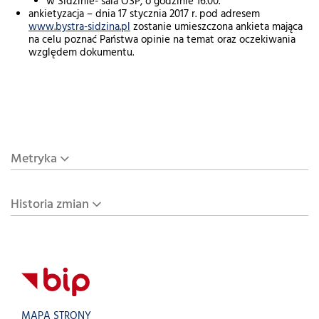
w Sidzinie- sala OSP, o godzinie 16.00.
ankietyzacja – dnia 17 stycznia 2017 r. pod adresem
www.bystra-sidzina.pl
zostanie umieszczona ankieta mająca
na celu poznać Państwa opinie na temat oraz oczekiwania
względem dokumentu.
Metryka
Historia zmian
MAPA STRONY