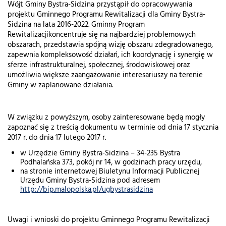
Wójt Gminy Bystra-Sidzina przystąpił do opracowywania
projektu Gminnego Programu Rewitalizacji dla Gminy Bystra-
Sidzina na lata 2016-2022. Gminny Program
Rewitalizacjikoncentruje się na najbardziej problemowych
obszarach, przedstawia spójną wizję obszaru zdegradowanego,
zapewnia kompleksowość działań, ich koordynację i synergię w
sferze infrastrukturalnej, społecznej, środowiskowej oraz
umożliwia większe zaangażowanie interesariuszy na terenie
Gminy w zaplanowane działania.
W związku z powyższym, osoby zainteresowane będą mogły
zapoznać się z treścią dokumentu w terminie od dnia 17 stycznia
2017 r. do dnia 17 lutego 2017 r.
w Urzędzie Gminy Bystra-Sidzina – 34-235 Bystra
Podhalańska 373, pokój nr 14, w godzinach pracy urzędu,
na stronie internetowej Biuletynu Informacji Publicznej
Urzędu Gminy Bystra-Sidzina pod adresem
http://bip.malopolska.pl/ugbystrasidzina
Uwagi i wnioski do projektu Gminnego Programu Rewitalizacji