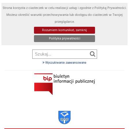
Strona korzysta z ciasteczek w celu realizacji usług i zgodnie z Polityką Prywatności.
Możesz określić warunki przechowywania lub dostępu do ciasteczek w Twojej
przeglądarce.
Rozumiem komunikat, zamknij
Polityka prywatności
Wyszukiwanie zaawansowane