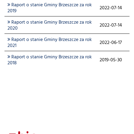
Raport o stanie Gminy Brzeszcze za rok
2022-07-14
2019
Raport o stanie Gminy Brzeszcze za rok
2022-07-14
2020
Raport o stanie Gminy Brzeszcze za rok
2022-06-17
2021
Raport o stanie Gminy Brzeszcze za rok
2019-05-30
2018