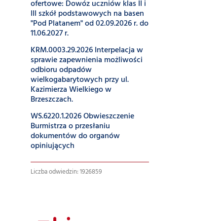
ofertowe: Dowóz uczniów klas II i
III szkół podstawowych na basen
"Pod Platanem" od 02.09.2026 r. do
11.06.2027 r.
KRM.0003.29.2026 Interpelacja w
sprawie zapewnienia możliwości
odbioru odpadów
wielkogabarytowych przy ul.
Kazimierza Wielkiego w
Brzeszczach.
WS.6220.1.2026 Obwieszczenie
Burmistrza o przesłaniu
dokumentów do organów
opiniujących
Liczba odwiedzin: 1926859