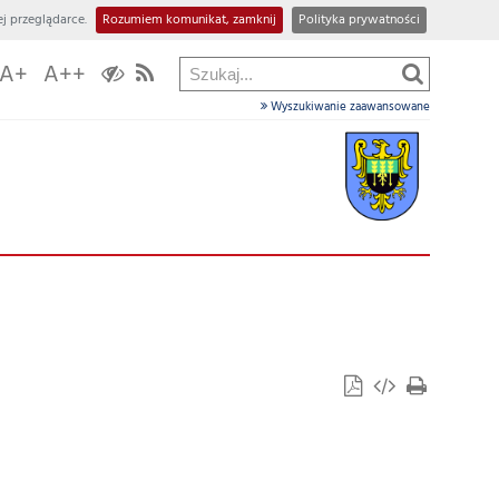
j przeglądarce.
Rozumiem komunikat, zamknij
Polityka prywatności
A+
A++
Wyszukiwanie zaawansowane