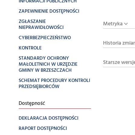
INFORMACJI PUBLICZNYCH
ZAPEWNIENIE DOSTĘPNOŚCI
ZGŁASZANIE
Metryka
NIEPRAWIDŁOWOŚCI
CYBERBEZPIECZEŃSTWO
Historia zmia
KONTROLE
STANDARDY OCHRONY
Starsze wersj
MAŁOLETNICH W URZĘDZIE
GMINY W BRZESZCZACH
SCHEMAT PROCEDURY KONTROLI
PRZEDSIĘBIORCÓW
Dostępność
DEKLARACJA DOSTĘPNOŚCI
RAPORT DOSTĘPNOŚCI