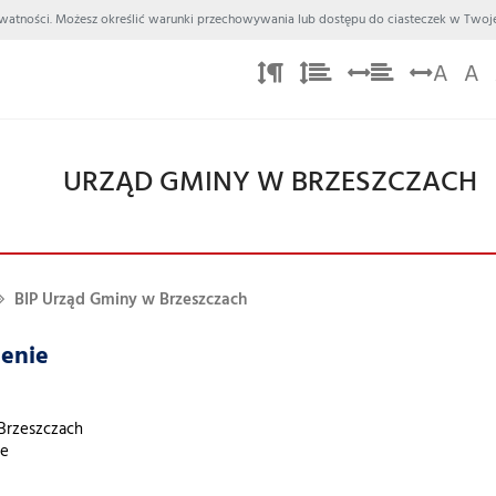
 Prywatności. Możesz określić warunki przechowywania lub dostępu do ciasteczek w Twoje
A
A
URZĄD GMINY W BRZESZCZACH
BIP Urząd Gminy w Brzeszczach
enie
Brzeszczach
ze