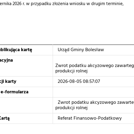
iernika 2026 r. w przypadku złożenia wniosku w drugim terminie,
blikująca kartę
Urząd Gminy Bolesław
acyjna
Zwrot podatku akcyzowego zawarteg
produkcji rolnej
ji karty
2026-08-05 08:57:07
 e-formularza
Zwrot podatku akcyzowego zawarte
produkcji rolnej
Kartą
Referat Finansowo-Podatkowy