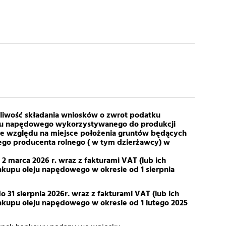
żliwość składania wniosków o zwrot podatku
ju napędowego wykorzystywanego do produkcji
ze względu na miejsce położenia gruntów będących
ego producenta rolnego ( w tym dzierżawcy) w
 2 marca 2026 r. wraz z fakturami VAT (lub ich
kupu oleju napędowego w okresie od 1 sierpnia
do 31 sierpnia 2026r. wraz z fakturami VAT (lub ich
kupu oleju napędowego w okresie od 1 lutego 2025