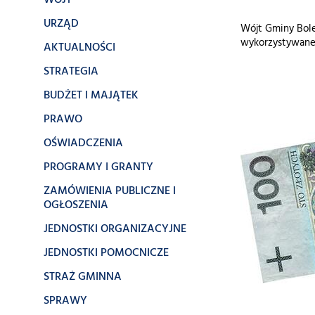
WÓJT
URZĄD
Wójt Gminy Bole
wykorzystywaneg
AKTUALNOŚCI
STRATEGIA
BUDŻET I MAJĄTEK
PRAWO
OŚWIADCZENIA
PROGRAMY I GRANTY
ZAMÓWIENIA PUBLICZNE I
OGŁOSZENIA
JEDNOSTKI ORGANIZACYJNE
JEDNOSTKI POMOCNICZE
STRAŻ GMINNA
SPRAWY