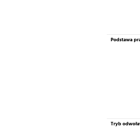
Podstawa pr
Tryb odwoł