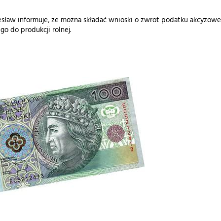
sław informuje, że można składać wnioski o zwrot podatku akcyzo
o do produkcji rolnej.