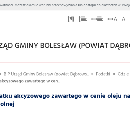
 Prywatności. Możesz określić warunki przechowywania lub dostępu do ciasteczek w Twoje
A
A
ZĄD GMINY BOLESŁAW (POWIAT DĄBR
BIP Urząd Gminy Bolesław (powiat Dąbrows...
Podatki
Gdzie 
akcyzowego zawartego w cen...
atku akcyzowego zawartego w cenie oleju 
rolnej