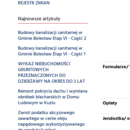
REJESTR ZMIAN
Najnowsze artykuły
Budowy kanalizacji sanitarnej w
Gminie Bolesław Etap VI - Część 2
Budowy kanalizacji sanitarnej w
Gminie Bolesław Etap VI - Część 1
WYKAZ NIERUCHOMOŚCI
Formularze/ 
GRUNTOWYCH
PRZEZNACZONYCH DO
DZIERŻAWY NA OKRES DO 3 LAT
Remont pokrycia dachu i wymiana
obróbek blacharskich w Domu
Ludowym w Kuziu
Opłaty
Zwrot podatku akcyzowego
zawartego w cenie oleju
Jendostka/ 
napędowego wykorzystywanego