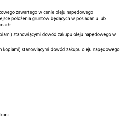
cyzowego zawartego w cenie oleju napędowego
ejsce położenia gruntów będących w posiadaniu lub
inach:
h kopiami) stanowiącymi dowód zakupu oleju napędowego w
ub ich kopiami) stanowiącymi dowód zakupu oleju napędowego
 koni