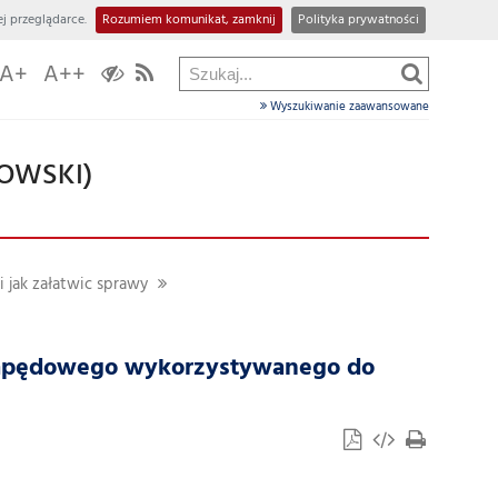
j przeglądarce.
Rozumiem komunikat, zamknij
Polityka prywatności
A+
A++
Wyszukiwanie zaawansowane
OWSKI)
i jak załatwic sprawy
napędowego wykorzystywanego do