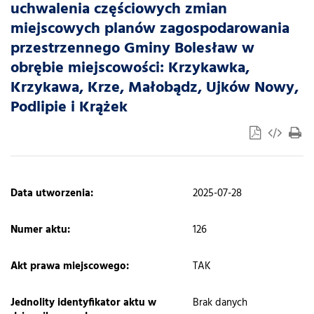
uchwalenia częściowych zmian
miejscowych planów zagospodarowania
przestrzennego Gminy Bolesław w
obrębie miejscowości: Krzykawka,
Krzykawa, Krze, Małobądz, Ujków Nowy,
Podlipie i Krążek
​Data utworzenia:
2025-07-28
Numer aktu:
126
Akt prawa miejscowego:
TAK
Jednolity identyfikator aktu w
Brak danych