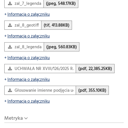
zal_7_legenda
(jpeg, 548.17KB)
Informacja o załączniku
zal_8_geotiff
(tif, 413.88KB)
Informacja o załączniku
zal_8_legenda
(jpeg, 560.83KB)
Informacja o załączniku
UCHWAŁA NR XVIII/126/2025 RADY GMINY BOLESŁAW z dn
(pdf, 22,385.25KB)
Informacja o załączniku
Głosowanie imienne podjęcia uchwały
(pdf, 355.10KB)
Informacja o załączniku
Metryka