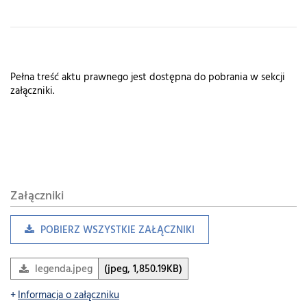
Pełna treść aktu prawnego jest dostępna do pobrania w sekcji
załączniki.
Załączniki
POBIERZ WSZYSTKIE ZAŁĄCZNIKI
legenda.jpeg
(jpeg, 1,850.19KB)
Informacja o załączniku