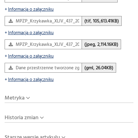
Informacja o załączniku
MPZP_Krzykawka_XLIV_437_2022.tif
(tif, 105,613.41KB)
Informacja o załączniku
MPZP_Krzykawka_XLIV_437_2022_legenda.jpeg
(jpeg, 2,114.16KB)
Informacja o załączniku
Dane przestrzenne tworzone zgodnie z art.67a ustawy o…
(gml, 26.04KB)
Informacja o załączniku
Metryka
Historia zmian
Starsze wersje artykułu