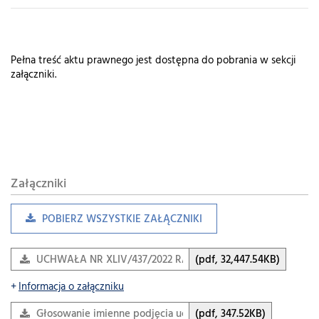
Pełna treść aktu prawnego jest dostępna do pobrania w sekcji
załączniki.
Załączniki
POBIERZ WSZYSTKIE ZAŁĄCZNIKI
UCHWAŁA NR XLIV/437/2022 RADY GMINY BOLESŁAW z dni
(pdf, 32,447.54KB)
Informacja o załączniku
Głosowanie imienne podjęcia uchwały
(pdf, 347.52KB)