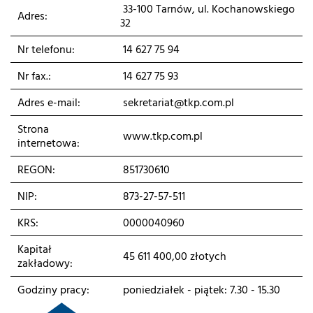
33-100 Tarnów, ul. Kochanowskiego
Adres:
32
Nr telefonu:
14 627 75 94
Nr fax.:
14 627 75 93
Adres e-mail:
sekretariat@tkp.com.pl
Strona
www.tkp.com.pl
internetowa:
REGON:
851730610
NIP:
873-27-57-511
KRS:
0000040960
Kapitał
45 611 400,00 złotych
zakładowy:
Godziny pracy:
poniedziałek - piątek: 7.30 - 15.30