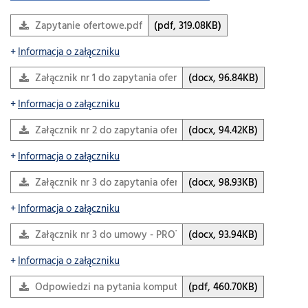
Zapytanie ofertowe.pdf
(pdf, 319.08KB)
Informacja o załączniku
Załącznik nr 1 do zapytania ofertowego - FORMULARZ…
(docx, 96.84KB)
Informacja o załączniku
Załącznik nr 2 do zapytania ofertowego - OŚWIADCZENIE O
(docx, 94.42KB)
Informacja o załączniku
Załącznik nr 3 do zapytania ofertowego – istotne…
(docx, 98.93KB)
Informacja o załączniku
Załącznik nr 3 do umowy - PROTOKÓŁ ZDAWCZO – ODBIOR
(docx, 93.94KB)
Informacja o załączniku
Odpowiedzi na pytania komputery.pdf
(pdf, 460.70KB)