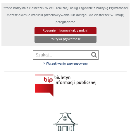
Strona korzysta z ciasteczek w celu realizacji usług i zgodnie z Polityką Prywatności.
Możesz określić warunki przechowywania lub dostępu do ciasteczek w Twojej
przeglądarce.
Rozumiem komunikat, zamknij
Polityka prywatności
Wyszukiwanie zaawansowane