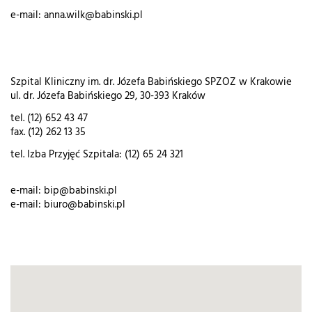
e-mail: anna.wilk@babinski.pl
Szpital Kliniczny im. dr. Józefa Babińskiego SPZOZ w Krakowie
ul. dr. Józefa Babińskiego 29, 30-393 Kraków
tel. (12) 652 43 47
fax. (12) 262 13 35
tel. Izba Przyjęć Szpitala: (12) 65 24 321
e-mail: bip@babinski.pl
e-mail: biuro@babinski.pl