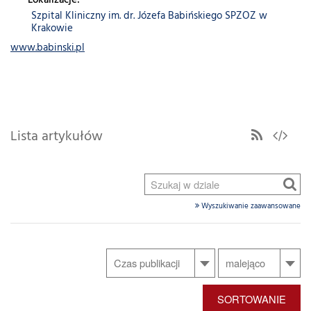
Lokalizacje:
Szpital Kliniczny im. dr. Józefa Babińskiego SPZOZ w
Krakowie
www.babinski.pl
Lista artykułów
Wyszukiwanie zaawansowane
SORTOWANIE