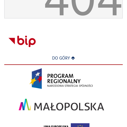
404
DO GÓRY