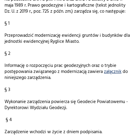
maja 1989 r. Prawo geodezyjne i kartograficzne (tekst jednolity
Dz. U. z 2019 r., poz. 725 z późn. zm.) zarządza się, co następuje:
§ 1
Przeprowadzić modernizację ewidencji gruntów i budynków dla
jednostki ewidencyjnej Ryglice Miasto.
§ 2
Informację o rozpoczęciu prac geodezyjnych oraz o trybie
postępowania związanego z modernizacją zawiera
załącznik
do
niniejszego zarządzenia.
§ 3
Wykonanie zarządzenia powierza się Geodecie Powiatowemu -
Dyrektorowi Wydziału Geodezji.
§ 4
Zarządzenie wchodzi w życie z dniem podpisania.