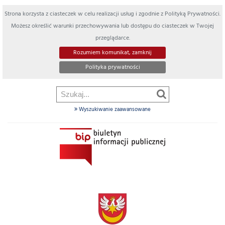
Strona korzysta z ciasteczek w celu realizacji usług i zgodnie z Polityką Prywatności.
Możesz określić warunki przechowywania lub dostępu do ciasteczek w Twojej
przeglądarce.
Rozumiem komunikat, zamknij
Polityka prywatności
Wyszukiwanie zaawansowane