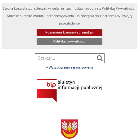
Strona korzysta z ciasteczek w celu realizacji usług i zgodnie z Polityką Prywatności.
Możesz określić warunki przechowywania lub dostępu do ciasteczek w Twojej
przeglądarce.
Rozumiem komunikat, zamknij
Polityka prywatności
Wyszukiwanie zaawansowane