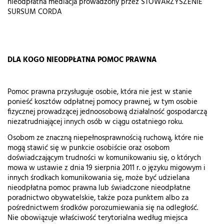
nieodpłatna mediacja prowadzony przez STOWARZYSZENIE
SURSUM CORDA
DLA KOGO NIEODPŁATNA POMOC PRAWNA
Pomoc prawna przysługuje osobie, która nie jest w stanie
ponieść kosztów odpłatnej pomocy prawnej, w tym osobie
fizycznej prowadzącej jednoosobową działalność gospodarczą
niezatrudniającej innych osób w ciągu ostatniego roku.
Osobom ze znaczną niepełnosprawnością ruchową, które nie
mogą stawić się w punkcie osobiście oraz osobom
doświadczającym trudności w komunikowaniu się, o których
mowa w ustawie z dnia 19 sierpnia 2011 r. o języku migowym i
innych środkach komunikowania się, może być udzielana
nieodpłatna pomoc prawna lub świadczone nieodpłatne
poradnictwo obywatelskie, także poza punktem albo za
pośrednictwem środków porozumiewania się na odległość.
Nie obowiązuje właściwość terytorialna według miejsca