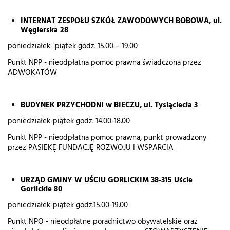
INTERNAT ZESPOŁU SZKÓŁ ZAWODOWYCH BOBOWA, ul.
Węgierska 28
poniedziałek- piątek godz. 15.00 – 19.00
Punkt NPP - nieodpłatna pomoc prawna świadczona przez
ADWOKATÓW
BUDYNEK PRZYCHODNI w BIECZU, ul. Tysiąclecia 3
poniedziałek-piątek godz. 14.00-18.00
Punkt NPP - nieodpłatna pomoc prawna, punkt prowadzony
przez PASIEKĘ FUNDACJĘ ROZWOJU I WSPARCIA
URZĄD GMINY W UŚCIU GORLICKIM 38-315 Uście
Gorlickie 80
poniedziałek-piątek godz.15.00-19.00
Punkt NPO - nieodpłatne poradnictwo obywatelskie oraz