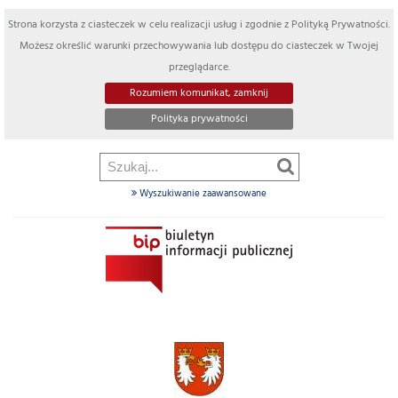
Strona korzysta z ciasteczek w celu realizacji usług i zgodnie z Polityką Prywatności.
Możesz określić warunki przechowywania lub dostępu do ciasteczek w Twojej
przeglądarce.
Rozumiem komunikat, zamknij
Polityka prywatności
Wyszukiwanie zaawansowane