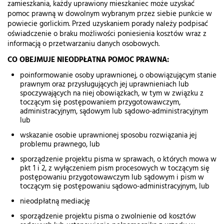
zamieszkania, każdy uprawiony mieszkaniec może uzyskać
pomoc prawną w dowolnym wybranym przez siebie punkcie w
powiecie gorlickim. Przed uzyskaniem porady należy podpisać
oświadczenie o braku możliwości poniesienia kosztów wraz z
informacją o przetwarzaniu danych osobowych.
CO OBEJMUJE NIEODPŁATNA POMOC PRAWNA:
poinformowanie osoby uprawnionej, o obowiązującym stanie
prawnym oraz przysługujących jej uprawnieniach lub
spoczywających na niej obowiązkach, w tym w związku z
toczącym się postępowaniem przygotowawczym,
administracyjnym, sądowym lub sądowo-administracyjnym
lub
wskazanie osobie uprawnionej sposobu rozwiązania jej
problemu prawnego, lub
sporządzenie projektu pisma w sprawach, o których mowa w
pkt 1 i 2, z wyłączeniem pism procesowych w toczącym się
postępowaniu przygotowawczym lub sądowym i pism w
toczącym się postępowaniu sądowo-administracyjnym, lub
nieodpłatną mediację
sporządzenie projektu pisma o zwolnienie od kosztów