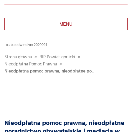
MENU
Liczba odwiedzin: 2020091
Strona główna
BIP Powiat gorlicki
Nieodpłatna Pomoc Prawna
Nieodpłatna pomoc prawna, nieodpłatne po...
Nieodpłatna pomoc prawna, nieodpłatne
poradnictwo obywatelskie i mediacja w