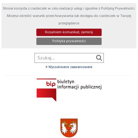
Strona korzysta z ciasteczek w celu realizacji usług i zgodnie z Polityką Prywatności.
Możesz określić warunki przechowywania lub dostępu do ciasteczek w Twojej
przeglądarce.
Rozumiem komunikat, zamknij
Polityka prywatności
Wyszukiwanie zaawansowane