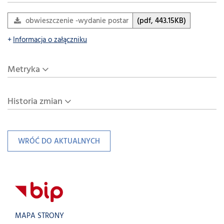
obwieszczenie -wydanie postanowienia o wszczęciu- Siary-
(pdf, 443.15KB)
Informacja o załączniku
Metryka
Historia zmian
WRÓĆ DO AKTUALNYCH
MAPA STRONY