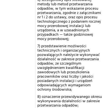
6) szczegółowy opis stosowanej
metody lub metod przetwarzania
odpadów, w tym wskazanie procesu
przetwarzania, zgodnie z załącznikami
nr 1 i 2 do ustawy, oraz opis procesu
technologicznego z podaniem rocznej
mocy przerobowej instalacji lub
urządzenia, a w uzasadnionych
przypadkach — także godzinowej
mocy przerobowej;
7) przedstawienie możliwości
technicznych i organizacyjnych
pozwalających należycie wykonywać
działalność w zakresie przetwarzania
odpadów, ze szczególnym
uwzględnieniem kwalifikacji
zawodowych lub przeszkolenia
pracowników oraz liczby i jakości
posiadanych instalacji i urządzeń
odpowiadających wymaganiom
ochrony środowiska;
8) oznaczenie przewidywanego okresu
wykonywania działalności w zakresie
przetwarzania odpadów;