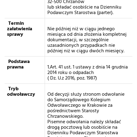
32-500 Chrzanów
lub składać osobiście na Dzienniku
Podawczym Starostwa (parter).
Termin
załatwienia
Nie później niż w ciągu jednego
sprawy
miesiąca od dnia złożenia kompletnej
dokumentacji, w szczególnie
uzasadnionych przypadkach nie
później niż w ciągu dwóch miesięcy.
Podstawa
prawna
1.Art. 41 ust. 1 ustawy z dnia 14 grudnia
2014 roku o odpadach
( Dz. U.z 2016, poz. 1987)
Tryb
odwoławczy
Od decyzji służy stronom odwołanie
do Samorządowego Kolegium
Odwoławczego w Krakowie za
pośrednictwem Starosty
Chrzanowskiego.
Pisemne odwołania należy składać
drogą pocztową lub osobiście na
Dzienniku Podawczym Starostwa