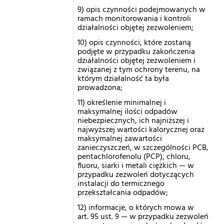
9) opis czynności podejmowanych w
ramach monitorowania i kontroli
działalności objętej zezwoleniem;
10) opis czynności, które zostaną
podjęte w przypadku zakończenia
działalności objętej zezwoleniem i
związanej z tym ochrony terenu, na
którym działalność ta była
prowadzona;
11) określenie minimalnej i
maksymalnej ilości odpadów
niebezpiecznych, ich najniższej i
najwyższej wartości kalorycznej oraz
maksymalnej zawartości
zanieczyszczeń, w szczególności PCB,
pentachlorofenolu (PCP), chloru,
fluoru, siarki i metali ciężkich — w
przypadku zezwoleń dotyczących
instalacji do termicznego
przekształcania odpadów;
12) informacje, o których mowa w
art. 95 ust. 9 — w przypadku zezwoleń