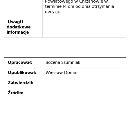
Powiatowego w Chrzanowie w
terminie 14 dni od dnia otrzymania
decyzji.
Uwagi i
dodatkowe
informacje
Opracował:
Bożena Szumniak
Opublikował:
Wiesław Domin
Zatwierdził:
Źródło: