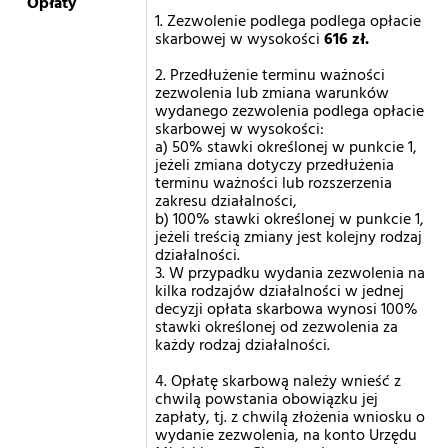
Opłaty
1. Zezwolenie podlega podlega opłacie
skarbowej w wysokości
616 zł.
2. Przedłużenie terminu ważności
zezwolenia lub zmiana warunków
wydanego zezwolenia podlega opłacie
skarbowej w wysokości:
a) 50% stawki określonej w punkcie 1,
jeżeli zmiana dotyczy przedłużenia
terminu ważności lub rozszerzenia
zakresu działalności,
b) 100% stawki określonej w punkcie 1,
jeżeli treścią zmiany jest kolejny rodzaj
działalności.
3. W przypadku wydania zezwolenia na
kilka rodzajów działalności w jednej
decyzji opłata skarbowa wynosi 100%
stawki określonej od zezwolenia za
każdy rodzaj działalności.
4. Opłatę skarbową należy wnieść z
chwilą powstania obowiązku jej
zapłaty, tj. z chwilą złożenia wniosku o
wydanie zezwolenia, na konto Urzędu