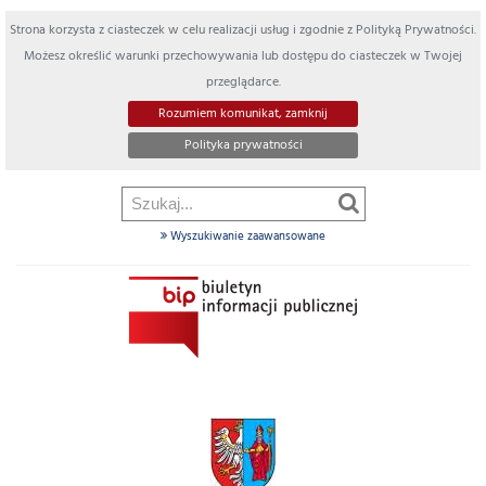
Strona korzysta z ciasteczek w celu realizacji usług i zgodnie z Polityką Prywatności.
Możesz określić warunki przechowywania lub dostępu do ciasteczek w Twojej
przeglądarce.
Rozumiem komunikat, zamknij
Polityka prywatności
Wyszukiwanie zaawansowane