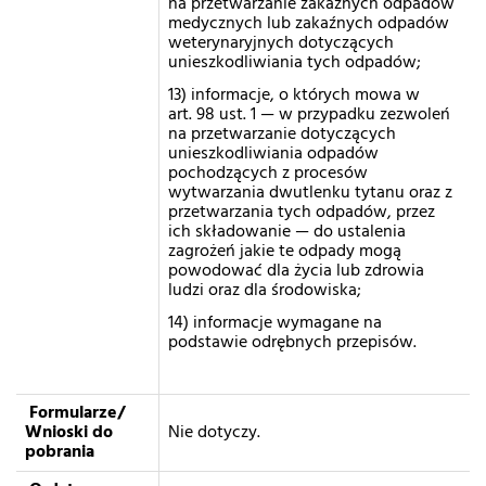
na przetwarzanie zakaźnych odpadów
medycznych lub zakaźnych odpadów
weterynaryjnych dotyczących
unieszkodliwiania tych odpadów;
13) informacje, o których mowa w
art. 98 ust. 1 — w przypadku zezwoleń
na przetwarzanie dotyczących
unieszkodliwiania odpadów
pochodzących z procesów
wytwarzania dwutlenku tytanu oraz z
przetwarzania tych odpadów, przez
ich składowanie — do ustalenia
zagrożeń jakie te odpady mogą
powodować dla życia lub zdrowia
ludzi oraz dla środowiska;
14) informacje wymagane na
podstawie odrębnych przepisów.
Formularze/
Wnioski do
Nie dotyczy.
pobrania