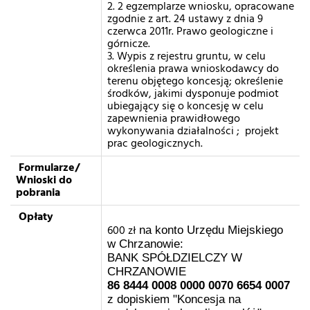
2. 2 egzemplarze wniosku, opracowane
zgodnie z art. 24 ustawy z dnia 9
czerwca 2011r. Prawo geologiczne i
górnicze.
3. Wypis z rejestru gruntu, w celu
określenia prawa wnioskodawcy do
terenu objętego koncesją; określenie
środków, jakimi dysponuje podmiot
ubiegający się o koncesję w celu
zapewnienia prawidłowego
wykonywania działalności ; projekt
prac geologicznych.
Formularze/
Wnioski do
pobrania
Opłaty
600 zł
na konto Urzędu Miejskiego
w Chrzanowie:
BANK SPÓŁDZIELCZY W
CHRZANOWIE
86 8444 0008 0000 0070 6654 0007
z dopiskiem "Koncesja na