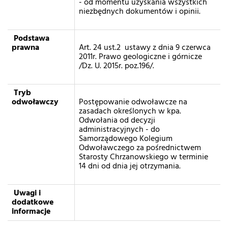
- od momentu uzyskania wszystkich
niezbędnych dokumentów i opinii.
Podstawa
prawna
Art. 24 ust.2 ustawy z dnia 9 czerwca
2011r. Prawo geologiczne i górnicze
/Dz. U. 2015r. poz.196/.
Tryb
odwoławczy
Postępowanie odwoławcze na
zasadach określonych w kpa.
Odwołania od decyzji
administracyjnych - do
Samorządowego Kolegium
Odwoławczego za pośrednictwem
Starosty Chrzanowskiego w terminie
14 dni od dnia jej otrzymania.
Uwagi i
dodatkowe
informacje