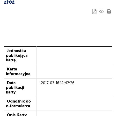
złóż
Jednostka
publikująca
kartę
Karta
informacyjna
Data
2017-03-16 14:42:26
publikacji
karty
Odnośnik do
e-formularza
Opis Karty