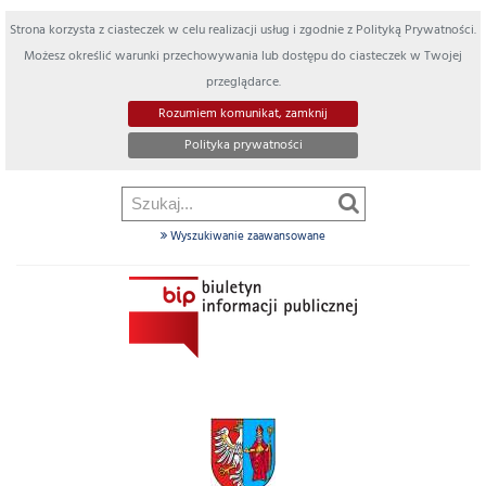
Strona korzysta z ciasteczek w celu realizacji usług i zgodnie z Polityką Prywatności.
Możesz określić warunki przechowywania lub dostępu do ciasteczek w Twojej
przeglądarce.
Rozumiem komunikat, zamknij
Polityka prywatności
Wyszukiwanie zaawansowane