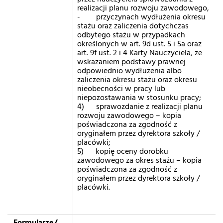
realizacji planu rozwoju zawodowego,
- przyczynach wydłużenia okresu
stażu oraz zaliczenia dotychczas
odbytego stażu w przypadkach
określonych w art. 9d ust. 5 i 5a oraz
art. 9f ust. 2 i 4 Karty Nauczyciela, ze
wskazaniem podstawy prawnej
odpowiednio wydłużenia albo
zaliczenia okresu stażu oraz okresu
nieobecności w pracy lub
niepozostawania w stosunku pracy;
4) sprawozdanie z realizacji planu
rozwoju zawodowego – kopia
poświadczona za zgodność z
oryginałem przez dyrektora szkoły /
placówki;
5)
kopię oceny dorobku
zawodowego za okres stażu
–
kopia
poświadczona za zgodność z
oryginałem przez dyrektora szkoły /
placówki.