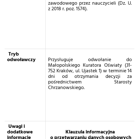
zawodowego przez nauczycieli (Dz. U.
z 2018 r. poz. 1574).
Tryb
odwoławczy
Przysługuje odwołanie do
Małopolskiego Kuratora Oświaty (31-
752 Kraków, ul. Ujastek 1) w terminie 14
dni od otrzymania decyzji za
pośrednictwem Starosty
Chrzanowskiego.
Uwagi i
dodatkowe
Klauzula informacyjna
informacje
o przetwarzaniu danych osobowych