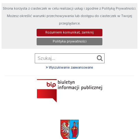
Strona korzysta z ciasteczek w celu realizacji usług i zgodnie z Polityką Prywatności.
Możesz określić warunki przechowywania lub dostępu do ciasteczek w Twojej
przeglądarce.
Rozumiem komunikat, zamknij
Polityka prywatności
Wyszukiwanie zaawansowane