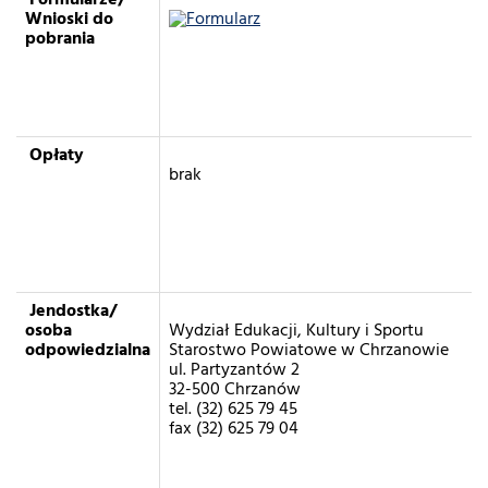
Formularze/
Wnioski do
pobrania
Opłaty
brak
Jendostka/
osoba
Wydział Edukacji, Kultury i Sportu
odpowiedzialna
Starostwo Powiatowe w Chrzanowie
ul. Partyzantów 2
32-500 Chrzanów
tel. (32) 625 79 45
fax (32) 625 79 04