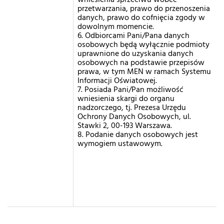
wniesienia sprzeciwu wobec
przetwarzania, prawo do przenoszenia
danych, prawo do cofnięcia zgody w
dowolnym momencie.
6. Odbiorcami Pani/Pana danych
osobowych będą wyłącznie podmioty
uprawnione do uzyskania danych
osobowych na podstawie przepisów
prawa, w tym MEN w ramach Systemu
Informacji Oświatowej.
7. Posiada Pani/Pan możliwość
wniesienia skargi do organu
nadzorczego, tj. Prezesa Urzędu
Ochrony Danych Osobowych, ul.
Stawki 2, 00-193 Warszawa.
8. Podanie danych osobowych jest
wymogiem ustawowym.