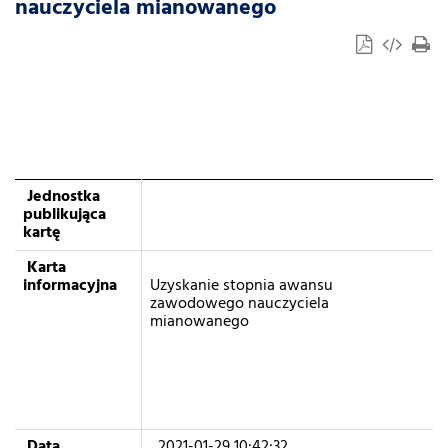
nauczyciela mianowanego
Jednostka
publikująca
kartę
Karta
informacyjna
Uzyskanie stopnia awansu
zawodowego nauczyciela
mianowanego
Data
2021-01-29 10:42:32