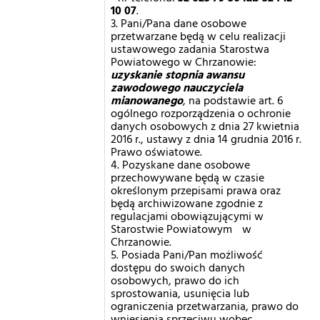
10 07
.
3. Pani/Pana dane osobowe
przetwarzane będą w celu realizacji
ustawowego zadania Starostwa
Powiatowego w Chrzanowie:
uzyskanie stopnia awansu
zawodowego nauczyciela
mianowanego
, na podstawie art. 6
ogólnego rozporządzenia o ochronie
danych osobowych z dnia 27 kwietnia
2016 r., ustawy z dnia 14 grudnia 2016 r.
Prawo oświatowe.
4. Pozyskane dane osobowe
przechowywane będą w czasie
określonym przepisami prawa oraz
będą archiwizowane zgodnie z
regulacjami obowiązującymi w
Starostwie Powiatowym w
Chrzanowie.
5. Posiada Pani/Pan możliwość
dostępu do swoich danych
osobowych, prawo do ich
sprostowania, usunięcia lub
ograniczenia przetwarzania, prawo do