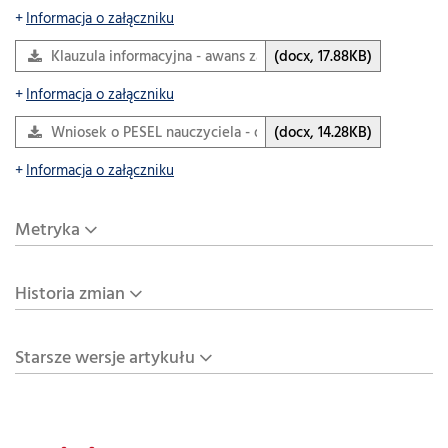
Informacja o załączniku
Klauzula informacyjna - awans zawodowy.docx
(docx, 17.88KB)
Informacja o załączniku
Wniosek o PESEL nauczyciela - do SIO.docx
(docx, 14.28KB)
Informacja o załączniku
Metryka
Historia zmian
Starsze wersje artykułu