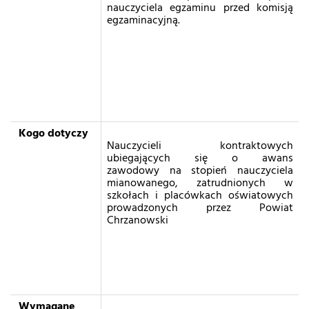
nauczyciela egzaminu przed komisją
egzaminacyjną.
Kogo dotyczy
Nauczycieli kontraktowych
ubiegających się o awans
zawodowy na stopień nauczyciela
mianowanego, zatrudnionych w
szkołach i placówkach oświatowych
prowadzonych przez Powiat
Chrzanowski
Wymagane