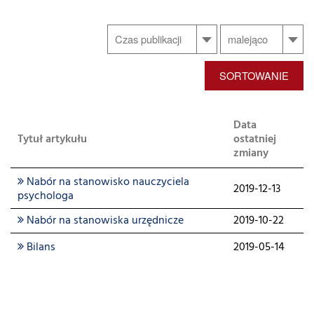
SORTOWANIE
Data
Tytuł artykułu
ostatniej
zmiany
Nabór na stanowisko nauczyciela
2019-12-13
psychologa
Nabór na stanowiska urzędnicze
2019-10-22
Bilans
2019-05-14