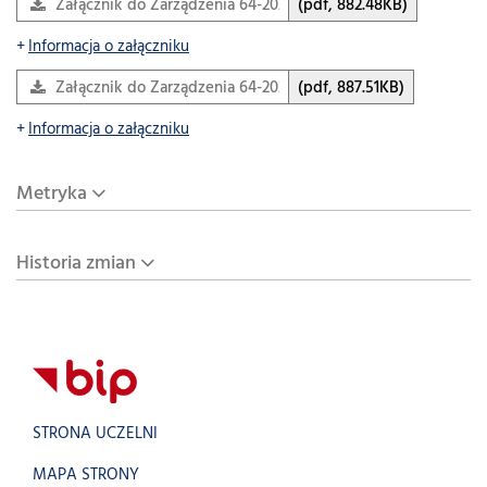
Załącznik do Zarządzenia 64-2025 (Certyfikat 2a E pol)
(pdf, 882.48KB)
Informacja o załączniku
Załącznik do Zarządzenia 64-2025 (Certyfikat 2b E ang)
(pdf, 887.51KB)
Informacja o załączniku
Metryka
Historia zmian
STRONA UCZELNI
MAPA STRONY