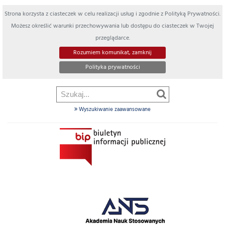
Strona korzysta z ciasteczek w celu realizacji usług i zgodnie z Polityką Prywatności.
Możesz określić warunki przechowywania lub dostępu do ciasteczek w Twojej
przeglądarce.
Rozumiem komunikat, zamknij
Polityka prywatności
Wyszukiwanie zaawansowane