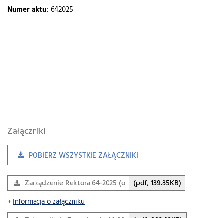
Numer aktu
: 642025
Załączniki
POBIERZ WSZYSTKIE ZAŁĄCZNIKI
Zarządzenie Rektora 64-2025 (odpłatne egzaminy…
(pdf, 139.85KB)
Informacja o załączniku