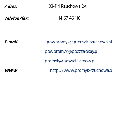
Adres:
33-114 Rzuchowa 2A
Telefon/fax:
14 67 46 118
E-mail:
powpromyk@promyk-rzuchowa.pl
powpromyk@poczta.okay.pl
promyk@powiat.tarnow.pl
WWW
http://www.promyk-rzuchowa.pl