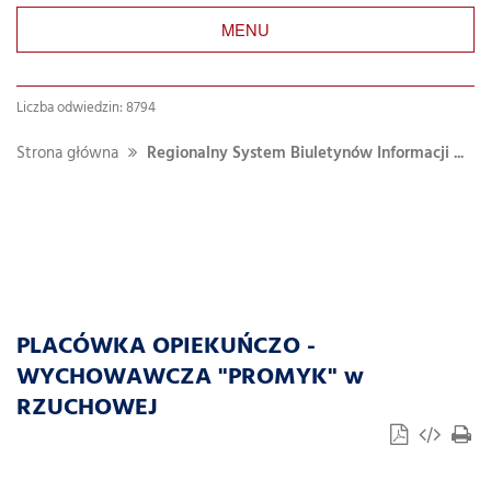
MENU
Liczba odwiedzin: 8794
Strona główna
Regionalny System Biuletynów Informacji ...
PLACÓWKA OPIEKUŃCZO -
WYCHOWAWCZA "PROMYK" w
RZUCHOWEJ