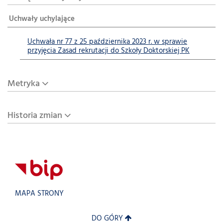
Uchwały uchylające
Uchwała nr 77 z 25 października 2023 r. w sprawie
przyjęcia Zasad rekrutacji do Szkoły Doktorskiej PK
Metryka
Historia zmian
MAPA STRONY
DO GÓRY