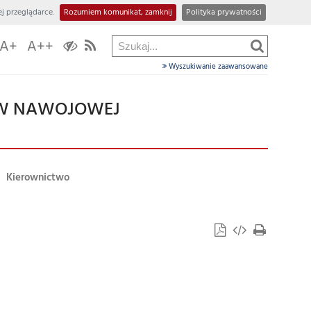
j przeglądarce.
Rozumiem komunikat, zamknij
Polityka prywatności
A+
A++
Wyszukiwanie zaawansowane
 W NAWOJOWEJ
Kierownictwo