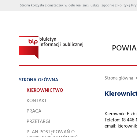
Strona korzysta z ciasteczek w celu realizacji usług i zgodnie z Polityką
POWIA
Strona główna
STRONA GŁÓWNA
KIEROWNICTWO
Kierownic
KONTAKT
PRACA
Kierownik: Elżbi
Telefon: 18 446-
PRZETARGI
email: kierown
PLAN POSTĘPOWAŃ O