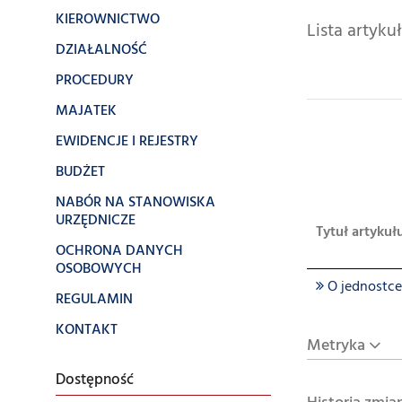
KIEROWNICTWO
Lista artyk
DZIAŁALNOŚĆ
PROCEDURY
MAJATEK
EWIDENCJE I REJESTRY
BUDŻET
NABÓR NA STANOWISKA
URZĘDNICZE
Tytuł artykuł
OCHRONA DANYCH
OSOBOWYCH
O jednostce
REGULAMIN
KONTAKT
Metryka
Dostępność