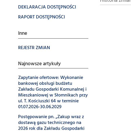
Historia zmia
DEKLARACJA DOSTĘPNOŚCI
RAPORT DOSTĘPNOŚCI
Inne
REJESTR ZMIAN
Najnowsze artykuły
Zapytanie ofertowe: Wykonanie
bankowej obsługi budżetu
Zakładu Gospodarki Komunalnej i
Mieszkaniowej w Słomnikach przy
ul. T. Kościuszki 64 w terminie
01.07.2026-30.06.2029
Postępowanie pn. „Zakup wraz z
dostawą gazu technicznego na
2026 rok dla Zakładu Gospodarki