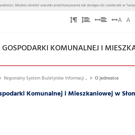
 Prywatności. Możesz określić warunki przechowywania lub dostępu do ciasteczek w Twoje
A
A
 GOSPODARKI KOMUNALNEJ I MIESZK
Regionalny System Biuletynów Informacji ...
O jednostce
spodarki Komunalnej i Mieszkaniowej w Sło