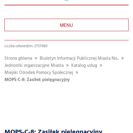
MENU
Liczba odwiedzin: 2737480
Strona główna
Biuletyn Informacji Publicznej Miasta No...
Jednostki organizacyjne Miasta
Katalog usług
Miejski Ośrodek Pomocy Społecznej
MOPS-C-8: Zasiłek pielęgnacyjny
MOPS-C-8: Zasiłek pielęgnacyjny