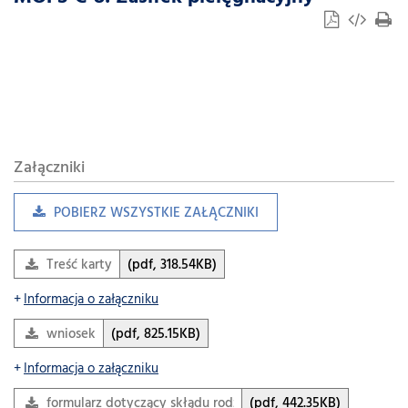
Załączniki
POBIERZ WSZYSTKIE ZAŁĄCZNIKI
Treść karty
(pdf, 318.54KB)
Informacja o załączniku
wniosek
(pdf, 825.15KB)
Informacja o załączniku
formularz dotyczący skłądu rodziny
(pdf, 442.35KB)