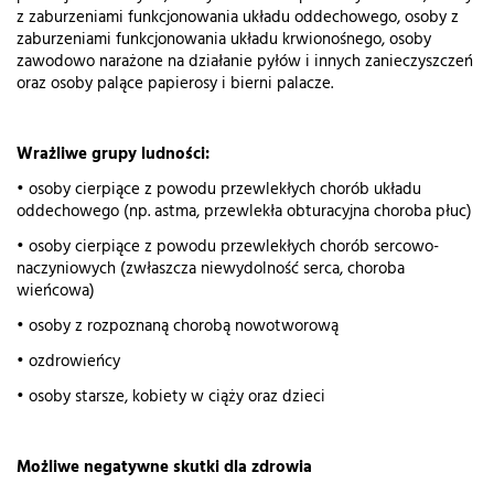
z zaburzeniami funkcjonowania układu oddechowego, osoby z
zaburzeniami funkcjonowania układu krwionośnego, osoby
zawodowo narażone na działanie pyłów i innych zanieczyszczeń
oraz osoby palące papierosy i bierni palacze.
Wrażliwe grupy ludności:
• osoby cierpiące z powodu przewlekłych chorób układu
oddechowego (np. astma, przewlekła obturacyjna choroba płuc)
• osoby cierpiące z powodu przewlekłych chorób sercowo-
naczyniowych (zwłaszcza niewydolność serca, choroba
wieńcowa)
• osoby z rozpoznaną chorobą nowotworową
• ozdrowieńcy
• osoby starsze, kobiety w ciąży oraz dzieci
Możliwe negatywne skutki dla zdrowia