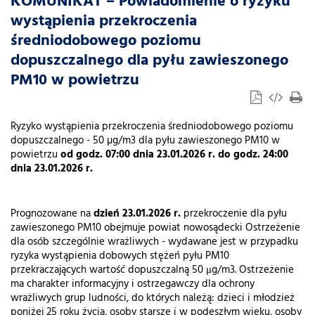
KOMUNIKAT – Powiadomienie o ryzyku
wystąpienia przekroczenia
średniodobowego poziomu
dopuszczalnego dla pyłu zawieszonego
PM10 w powietrzu
Ryzyko wystąpienia przekroczenia średniodobowego poziomu
dopuszczalnego - 50 µg/m3 dla pyłu zawieszonego PM10 w
powietrzu
od godz. 07:00 dnia 23.01.2026 r. do godz. 24:00
dnia 23.01.2026 r.
Prognozowane na
dzień 23.01.2026 r.
przekroczenie dla pyłu
zawieszonego PM10 obejmuje powiat nowosądecki Ostrzeżenie
dla osób szczególnie wrażliwych - wydawane jest w przypadku
ryzyka wystąpienia dobowych stężeń pyłu PM10
przekraczających wartość dopuszczalną 50 μg/m3. Ostrzeżenie
ma charakter informacyjny i ostrzegawczy dla ochrony
wrażliwych grup ludności, do których należą: dzieci i młodzież
poniżej 25 roku życia, osoby starsze i w podeszłym wieku, osoby