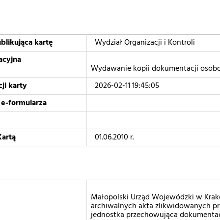
blikująca kartę
Wydział Organizacji i Kontroli
acyjna
Wydawanie kopii dokumentacji osobo
ji karty
2026-02-11 19:45:05
 e-formularza
Kartą
01.06.2010 r.
Małopolski Urząd Wojewódzki w Kra
archiwalnych akta zlikwidowanych pr
jednostka przechowująca dokumentac