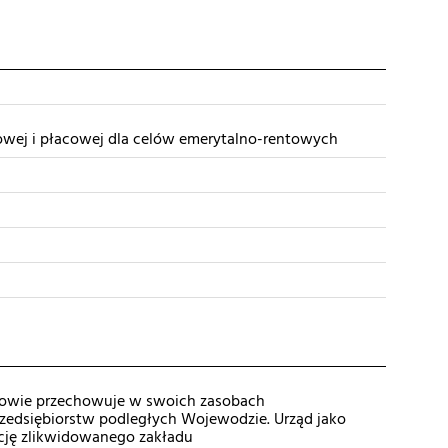
wej i płacowej dla celów emerytalno-rentowych
kowie przechowuje w swoich zasobach
zedsiębiorstw podległych Wojewodzie. Urząd jako
ję zlikwidowanego zakładu