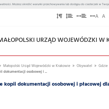
 Prywatności. Możesz określić warunki przechowywania lub dostępu do ciasteczek w Twoje
A
A
MAŁOPOLSKI URZĄD WOJEWÓDZKI W 
Małopolski Urząd Wojewódzki w Krakowie
Obywatel
Gdzie 
 dokumentacji osobowej i ...
 kopii dokumentacji osobowej i płacowej dl