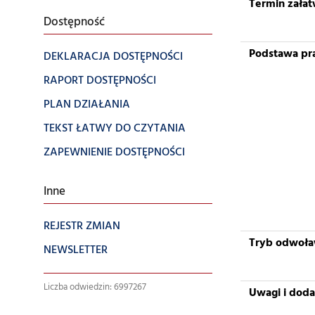
Termin załat
Dostępność
Podstawa pr
DEKLARACJA DOSTĘPNOŚCI
RAPORT DOSTĘPNOŚCI
PLAN DZIAŁANIA
TEKST ŁATWY DO CZYTANIA
ZAPEWNIENIE DOSTĘPNOŚCI
Inne
REJESTR ZMIAN
Tryb odwoł
NEWSLETTER
Liczba odwiedzin: 6997267
Uwagi i dod