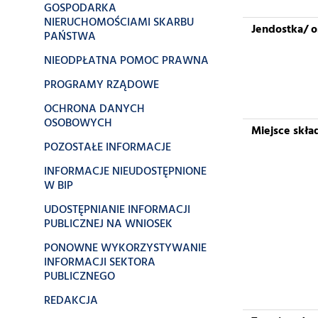
GOSPODARKA
NIERUCHOMOŚCIAMI SKARBU
Jendostka/ 
PAŃSTWA
NIEODPŁATNA POMOC PRAWNA
PROGRAMY RZĄDOWE
OCHRONA DANYCH
OSOBOWYCH
Miejsce skł
POZOSTAŁE INFORMACJE
INFORMACJE NIEUDOSTĘPNIONE
W BIP
UDOSTĘPNIANIE INFORMACJI
PUBLICZNEJ NA WNIOSEK
PONOWNE WYKORZYSTYWANIE
INFORMACJI SEKTORA
PUBLICZNEGO
REDAKCJA