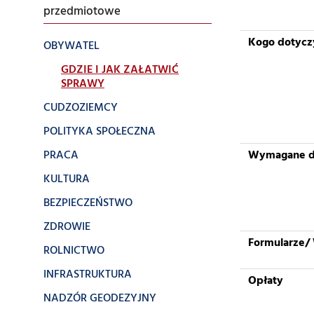
przedmiotowe
Kogo dotycz
OBYWATEL
GDZIE I JAK ZAŁATWIĆ
SPRAWY
CUDZOZIEMCY
POLITYKA SPOŁECZNA
PRACA
Wymagane 
KULTURA
BEZPIECZEŃSTWO
ZDROWIE
Formularze/ 
ROLNICTWO
INFRASTRUKTURA
Opłaty
NADZÓR GEODEZYJNY