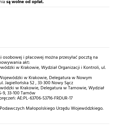
nia
są wolne od opłat.
i osobowej i płacowej można przesyłać pocztą na
chowywania akt:
ódzki w Krakowie, Wydział Organizacji i Kontroli, ul.
 Wojewódzki w Krakowie, Delegatura w Nowym
 ul. Jagiellońska 52 , 33-300 Nowy Sącz
wódzki w Krakowie, Delegatura w Tarnowie, Wydział
i 5-9, 33-100 Tarnów
-Doręczeń: AE:PL-63706-53716-FRDUR-17
ch Podawczych Małopolskiego Urzędu Wojewódzkiego.