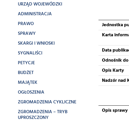
URZĄD WOJEWÓDZKI
ADMINISTRACJA
PRAWO
Jednostka pu
SPRAWY
Karta inform
SKARGI I WNIOSKI
Data publikac
SYGNALIŚCI
Odnośnik do
PETYCJE
Opis Karty
BUDŻET
Nadzór nad 
MAJĄTEK
OGŁOSZENIA
ZGROMADZENIA CYKLICZNE
Opis sprawy
ZGROMADZENIA – TRYB
UPROSZCZONY