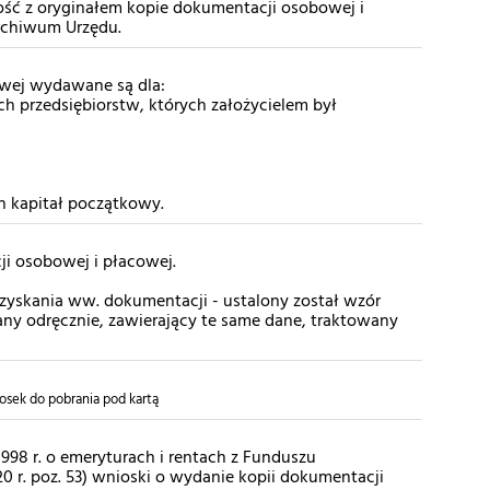
ść z oryginałem kopie dokumentacji osobowej i
archiwum Urzędu.
owej wydawane są dla:
h przedsiębiorstw, których założycielem był
ch kapitał początkowy.
i osobowej i płacowej.
yskania ww. dokumentacji - ustalony został wzór
ny odręcznie, zawierający te same dane, traktowany
osek do pobrania pod kartą
 1998 r. o emeryturach i rentach z Funduszu
0 r. poz. 53) wnioski o wydanie kopii dokumentacji