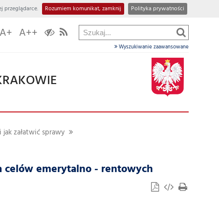
j przeglądarce.
Rozumiem komunikat, zamknij
Polityka prywatności
A+
A++
Wyszukiwanie zaawansowane
KRAKOWIE
i jak załatwić sprawy
a celów emerytalno - rentowych