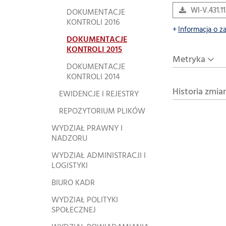
WI-V.431.1
DOKUMENTACJE
KONTROLI 2016
Informacja o z
DOKUMENTACJE
KONTROLI 2015
Metryka
DOKUMENTACJE
KONTROLI 2014
Historia zmia
EWIDENCJE I REJESTRY
REPOZYTORIUM PLIKÓW
WYDZIAŁ PRAWNY I
NADZORU
WYDZIAŁ ADMINISTRACJI I
LOGISTYKI
BIURO KADR
WYDZIAŁ POLITYKI
SPOŁECZNEJ