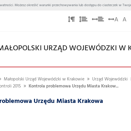
 Prywatności. Możesz określić warunki przechowywania lub dostępu do ciasteczek w Twoje
A
A
MAŁOPOLSKI URZĄD WOJEWÓDZKI W 
Małopolski Urząd Wojewódzki w Krakowie
Urząd Wojewódzki
ntroli 2015
Kontrola problemowa Urzędu Miasta Krakow...
problemowa Urzędu Miasta Krakowa