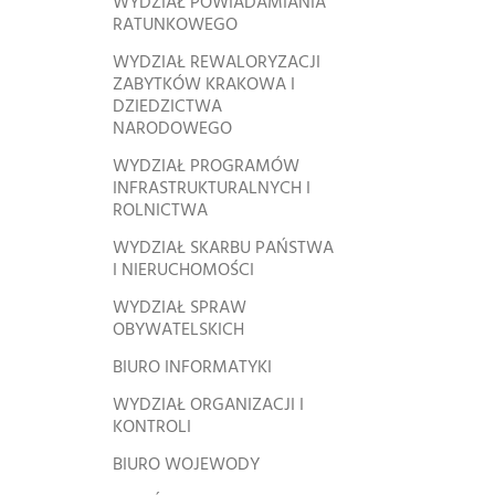
WYDZIAŁ POWIADAMIANIA
RATUNKOWEGO
WYDZIAŁ REWALORYZACJI
ZABYTKÓW KRAKOWA I
DZIEDZICTWA
NARODOWEGO
WYDZIAŁ PROGRAMÓW
INFRASTRUKTURALNYCH I
ROLNICTWA
WYDZIAŁ SKARBU PAŃSTWA
I NIERUCHOMOŚCI
WYDZIAŁ SPRAW
OBYWATELSKICH
BIURO INFORMATYKI
WYDZIAŁ ORGANIZACJI I
KONTROLI
BIURO WOJEWODY