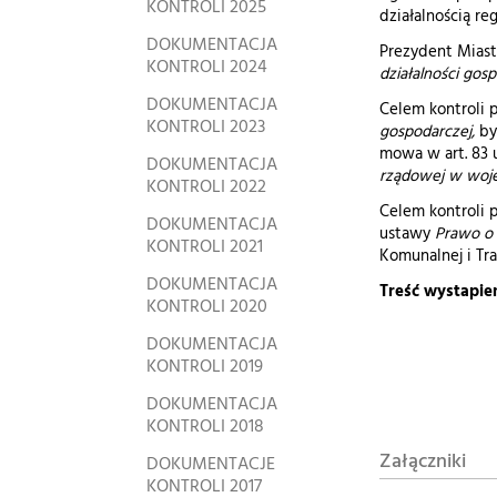
KONTROLI 2025
działalnością r
DOKUMENTACJA
Prezydent Miasta
KONTROLI 2024
działalności gos
DOKUMENTACJA
Celem kontroli
KONTROLI 2023
gospodarczej,
był
mowa w art. 83 us
DOKUMENTACJA
rządowej w woj
KONTROLI 2022
Celem kontroli 
DOKUMENTACJA
ustawy
Prawo o
KONTROLI 2021
Komunalnej i Tr
DOKUMENTACJA
Treść wystapie
KONTROLI 2020
DOKUMENTACJA
KONTROLI 2019
DOKUMENTACJA
KONTROLI 2018
Załączniki
DOKUMENTACJE
KONTROLI 2017