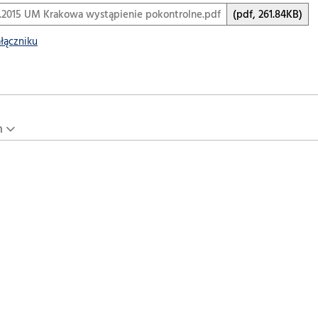
1.2015 UM Krakowa wystąpienie pokontrolne.pdf
(pdf, 261.84KB)
ałączniku
n