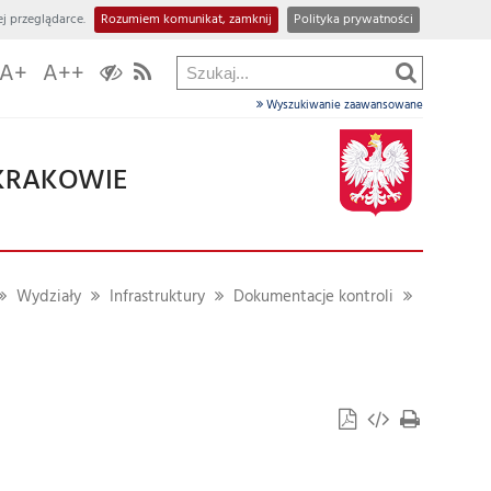
j przeglądarce.
Rozumiem komunikat, zamknij
Polityka prywatności
A+
A++
Wyszukiwanie zaawansowane
KRAKOWIE
Wydziały
Infrastruktury
Dokumentacje kontroli