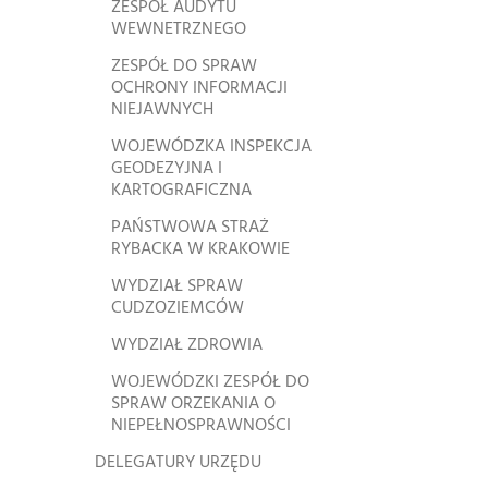
ZESPÓŁ AUDYTU
WEWNETRZNEGO
ZESPÓŁ DO SPRAW
OCHRONY INFORMACJI
NIEJAWNYCH
WOJEWÓDZKA INSPEKCJA
GEODEZYJNA I
KARTOGRAFICZNA
PAŃSTWOWA STRAŻ
RYBACKA W KRAKOWIE
WYDZIAŁ SPRAW
CUDZOZIEMCÓW
WYDZIAŁ ZDROWIA
WOJEWÓDZKI ZESPÓŁ DO
SPRAW ORZEKANIA O
NIEPEŁNOSPRAWNOŚCI
DELEGATURY URZĘDU