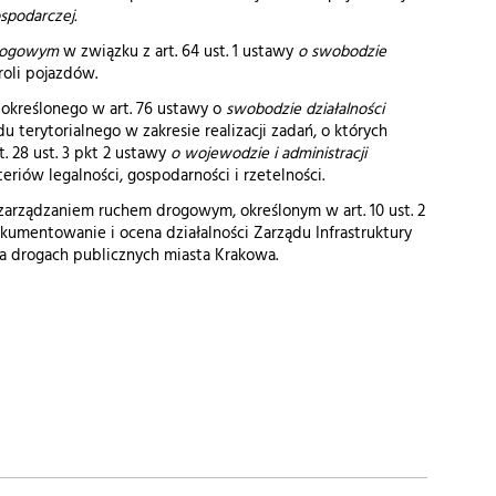
spodarczej.
drogowym
w związku z art. 64 ust. 1 ustawy
o swobodzie
oli pojazdów.
kreślonego w art. 76 ustawy o
swobodzie działalności
u terytorialnego w zakresie realizacji zadań, o których
t. 28 ust. 3 pkt 2 ustawy
o
wojewodzie i administracji
riów legalności, gospodarności i rzetelności.
rządzaniem ruchem drogowym, określonym w art. 10 ust. 2
okumentowanie i ocena działalności Zarządu Infrastruktury
na drogach publicznych miasta Krakowa.