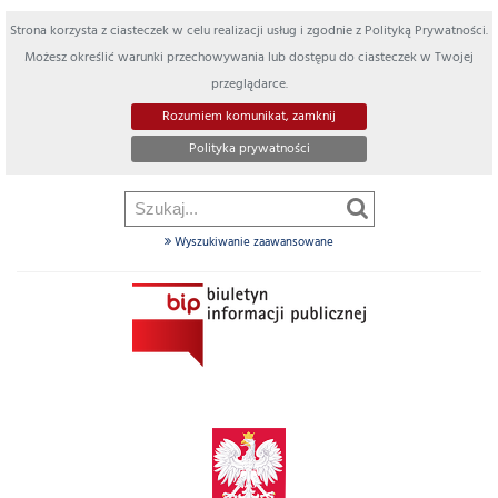
Strona korzysta z ciasteczek w celu realizacji usług i zgodnie z Polityką Prywatności.
Możesz określić warunki przechowywania lub dostępu do ciasteczek w Twojej
przeglądarce.
Rozumiem komunikat, zamknij
Polityka prywatności
Wyszukiwanie zaawansowane