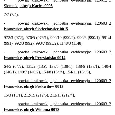
-
powiat krakowski, jednostka ewidencyjna 120612_5
Słomniki,
obręb Kacice 0005
7/7 (7/4),
-
powiat krakowski, jednostka ewidencyjna 120603_2
Iwanowice,
obręb Sieciechowice 0015
972/3 (972), 976/5 (976/1), 990/10 (990/2), 990/6 (990/1), 991/4
(991), 992/3 (992), 993/7 (993/2), 1148/3 (1148),
-
powiat krakowski, jednostka ewidencyjna 120603_2
Iwanowice,
obręb Przestańsko 0014
64/5 (64/2), 135/2 (135), 138/5 (138/1), 138/6 (138/1), 140/4
(140/1), 140/7 (140/2), 154/8 (154/4), 154/11 (154/5),
-
powiat krakowski, jednostka ewidencyjna 120603_2
Iwanowice,
obręb Poskwitów 0013
15/3 (15/1), 212/15 (212/5), 212/11 (212/4),
-
powiat krakowski, jednostka ewidencyjna 120603_2
Iwanowice,
obręb Widoma 0018