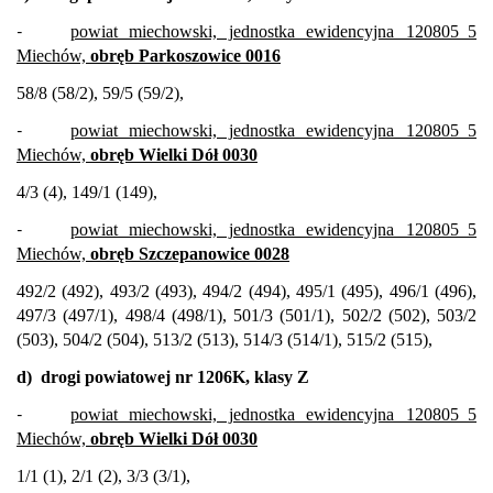
-
powiat miechowski, jednostka ewidencyjna 120805_5
Miechów,
obręb Parkoszowice 0016
58/8 (58/2), 59/5 (59/2),
-
powiat miechowski, jednostka ewidencyjna 120805_5
Miechów,
obręb Wielki Dół 0030
4/3 (4), 149/1 (149),
-
powiat miechowski, jednostka ewidencyjna 120805_5
Miechów,
obręb Szczepanowice 0028
492/2 (492), 493/2 (493), 494/2 (494), 495/1 (495), 496/1 (496),
497/3 (497/1), 498/4 (498/1), 501/3 (501/1), 502/2 (502), 503/2
(503), 504/2 (504), 513/2 (513), 514/3 (514/1), 515/2 (515),
d)
drogi powiatowej nr 1206K, klasy Z
-
powiat miechowski, jednostka ewidencyjna 120805_5
Miechów,
obręb Wielki Dół 0030
1/1 (1), 2/1 (2), 3/3 (3/1),