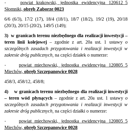
-
powiat krakowski, jednostka ewidencyjna 120612_5
Słomniki,
obręb Zaborze 0023
6/6 (6/3), 17/2 (17), 18/4 (18/1), 18/7 (18/2), 19/2 (19), 20/18
(20/3), 20/15 (20/2), 149/5 (149);
3)
w granicach terenu niezbędnego dla realizacji inwestycji –
teren linii kolejowej
– zgodnie z art. 20a ust. 1 ustawy
o
szczególnych zasadach przygotowania i realizacji inwestycji w
zakresie dróg publicznych,
na części działek o numerze:
-
powiat miechowski, jednostka ewidencyjna 120805_5
Miechów,
obręb Szczepanowice 0028
458/3, 458/12, 458/8;
4)
w granicach terenu niezbędnego dla realizacji inwestycji
– teren wód płynących
– zgodnie z art. 20a ust. 1 ustawy
o
szczególnych zasadach przygotowania i realizacji inwestycji w
zakresie dróg publicznych,
na części działki o numerze:
-
powiat miechowski, jednostka ewidencyjna 120805_5
Miechów,
obręb Szczepanowice 0028