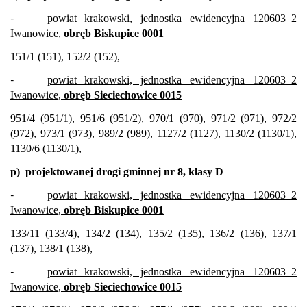
-
powiat krakowski, jednostka ewidencyjna 120603_2
Iwanowice,
obręb Biskupice 0001
151/1 (151), 152/2 (152),
-
powiat krakowski, jednostka ewidencyjna 120603_2
Iwanowice,
obręb Sieciechowice 0015
951/4 (951/1), 951/6 (951/2), 970/1 (970), 971/2 (971), 972/2
(972), 973/1 (973), 989/2 (989), 1127/2 (1127), 1130/2 (1130/1),
1130/6 (1130/1),
p)
projektowanej drogi gminnej nr 8, klasy D
-
p
owiat krakowski, jednostka ewidencyjna 120603_2
Iwanowice,
obręb Biskupice 0001
133/11 (133/4), 134/2 (134), 135/2 (135), 136/2 (136), 137/1
(137), 138/1 (138),
-
powiat krakowski, jednostka ewidencyjna 120603_2
Iwanowice,
obręb Sieciechowice 0015