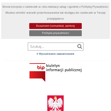
Strona korzysta z ciasteczek w celu realizacji usług i zgodnie z Polityką Prywatności.
Możesz określić warunki przechowywania lub dostępu do ciasteczek w Twojej
przeglądarce.
Rozumiem komunikat, zamknij
Polityka prywatności
Wyszukiwanie zaawansowane