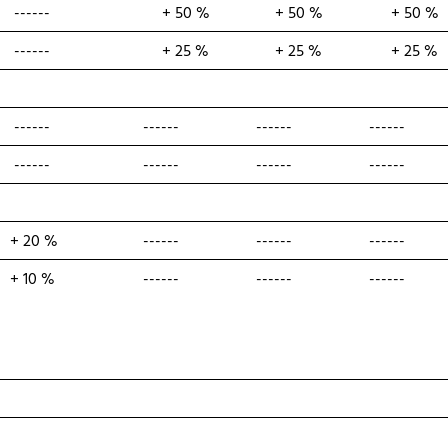
------
+ 50 %
+ 50 %
+ 50 %
------
+ 25 %
+ 25 %
+ 25 %
------
------
------
------
------
------
------
------
+ 20 %
------
------
------
+ 10 %
------
------
------