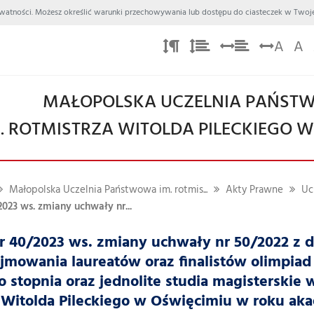
 Prywatności. Możesz określić warunki przechowywania lub dostępu do ciasteczek w Twoje
A
A
MAŁOPOLSKA UCZELNIA PAŃS
. ROTMISTRZA WITOLDA PILECKIEGO 
Małopolska Uczelnia Państwowa im. rotmis...
Akty Prawne
Uc
023 ws. zmiany uchwały nr...
 40/2023 ws. zmiany uchwały nr 50/2022 z d
jmowania laureatów oraz finalistów olimpiad 
 stopnia oraz jednolite studia magisterskie
 Witolda Pileckiego w Oświęcimiu w roku ak