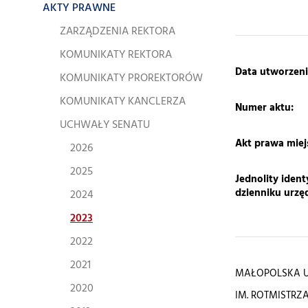
AKTY PRAWNE
ZARZĄDZENIA REKTORA
KOMUNIKATY REKTORA
​Data utworzeni
KOMUNIKATY PROREKTORÓW
KOMUNIKATY KANCLERZA
Numer aktu:
UCHWAŁY SENATU
Akt prawa mie
2026
2025
Jednolity ident
dzienniku urz
2024
2023
2022
2021
MAŁOPOLSKA 
2020
IM. ROTMISTRZ