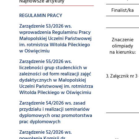
Najnowsze artykuły
Finalist/ka
REGULAMIN PRACY
Zarządzenie 53/2026 ws.
wprowadzenia Regulaminu Pracy
Małopolskiej Uczelni Państwowej
Znaczenie
im. rotmistrza Witolda Pileckiego
olimpiady
w Oświęcimiu
na kierunku:
Zarządzenie 55/2026 ws.
liczebności grup studenckich w
zależności od form realizacji zajęć
3. Załącznik nr 
dydaktycznych w Małopolskiej
Uczelni Państwowej im. rotmistrza
Witolda Pileckiego w Oświęcimiu
Zarządzenie 54/2026 ws. zasad
przydziału i realizacji seminariów
dyplomowych oraz promotorstwa
prac dyplomowych
Zarządzenie 52/2026 ws.
powołania Komisji ds.