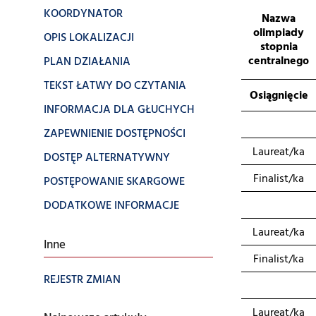
KOORDYNATOR
Nazwa
olimpiady
OPIS LOKALIZACJI
stopnia
centralnego
PLAN DZIAŁANIA
TEKST ŁATWY DO CZYTANIA
Osiągnięcie
INFORMACJA DLA GŁUCHYCH
ZAPEWNIENIE DOSTĘPNOŚCI
Laureat/ka
DOSTĘP ALTERNATYWNY
Finalist/ka
POSTĘPOWANIE SKARGOWE
DODATKOWE INFORMACJE
Laureat/ka
Inne
Finalist/ka
REJESTR ZMIAN
Laureat/ka