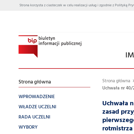
Strona korzysta z ciasteczek w celu realizacji usług i zgodnie z Polityką
IM
Strona główna
Strona główna
Uchwała nr 40/2
WPROWADZENIE
Uchwała nr
WŁADZE UCZELNI
zasad przy
RADA UCZELNI
pierwszego
WYBORY
rotmistrza