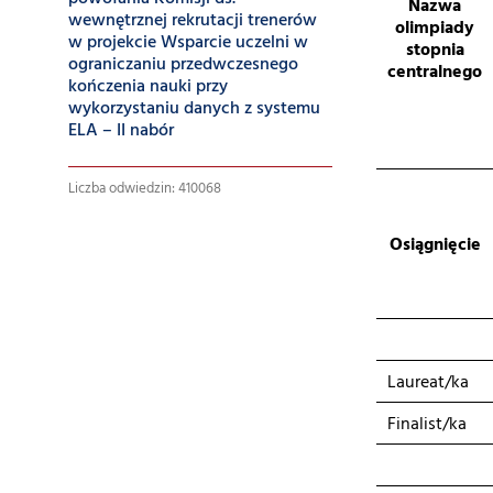
Nazwa
wewnętrznej rekrutacji trenerów
olimpiady
w projekcie Wsparcie uczelni w
stopnia
ograniczaniu przedwczesnego
centralnego
kończenia nauki przy
wykorzystaniu danych z systemu
ELA – II nabór
Liczba odwiedzin: 410068
Osiągnięcie
Laureat/ka
Finalist/ka