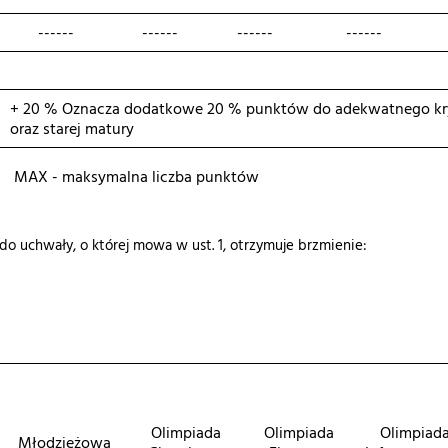
------
------
------
------
+ 20 % Oznacza dodatkowe 20 % punktów do adekwatnego kry
oraz starej matury
MAX - maksymalna liczba punktów
3 do uchwały, o której mowa w ust. 1, otrzymuje brzmienie:
Olimpiada
Olimpiada
Olimpiad
Młodzieżowa