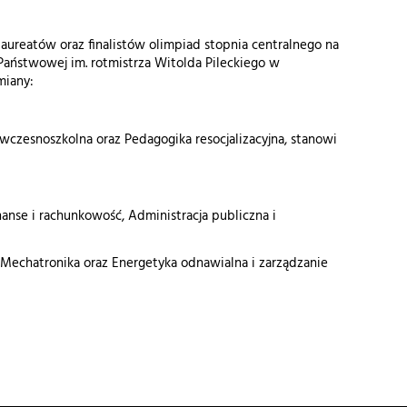
aureatów oraz finalistów olimpiad stopnia centralnego na
 Państwowej im. rotmistrza Witolda Pileckiego w
miany:
 wczesnoszkolna oraz Pedagogika resocjalizacyjna, stanowi
nse i rachunkowość, Administracja publiczna i
, Mechatronika oraz Energetyka odnawialna i zarządzanie