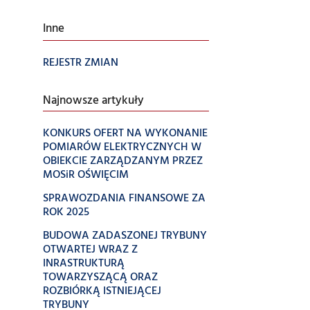
Inne
REJESTR ZMIAN
Najnowsze artykuły
KONKURS OFERT NA WYKONANIE
POMIARÓW ELEKTRYCZNYCH W
OBIEKCIE ZARZĄDZANYM PRZEZ
MOSiR OŚWIĘCIM
SPRAWOZDANIA FINANSOWE ZA
ROK 2025
BUDOWA ZADASZONEJ TRYBUNY
OTWARTEJ WRAZ Z
INRASTRUKTURĄ
TOWARZYSZĄCĄ ORAZ
ROZBIÓRKĄ ISTNIEJĄCEJ
TRYBUNY