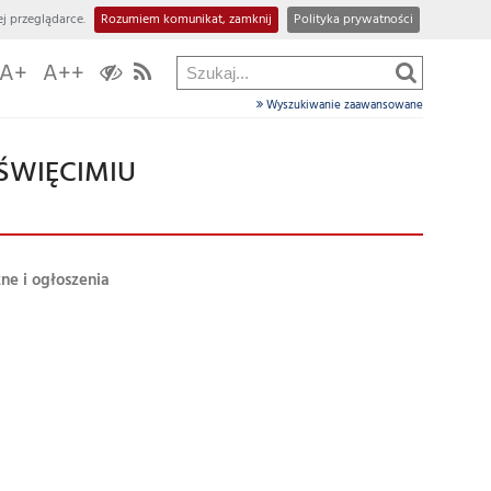
j przeglądarce.
Rozumiem komunikat, zamknij
Polityka prywatności
A+
A++
Wyszukiwanie zaawansowane
OŚWIĘCIMIU
ne i ogłoszenia