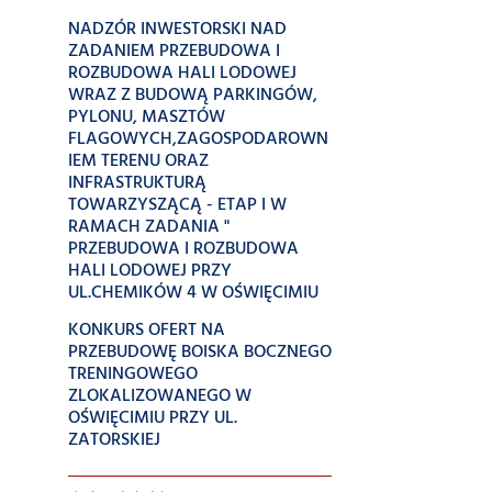
NADZÓR INWESTORSKI NAD
ZADANIEM PRZEBUDOWA I
ROZBUDOWA HALI LODOWEJ
WRAZ Z BUDOWĄ PARKINGÓW,
PYLONU, MASZTÓW
FLAGOWYCH,ZAGOSPODAROWN
IEM TERENU ORAZ
INFRASTRUKTURĄ
TOWARZYSZĄCĄ - ETAP I W
RAMACH ZADANIA "
PRZEBUDOWA I ROZBUDOWA
HALI LODOWEJ PRZY
UL.CHEMIKÓW 4 W OŚWIĘCIMIU
KONKURS OFERT NA
PRZEBUDOWĘ BOISKA BOCZNEGO
TRENINGOWEGO
ZLOKALIZOWANEGO W
OŚWIĘCIMIU PRZY UL.
ZATORSKIEJ