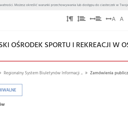
 Prywatności. Możesz określić warunki przechowywania lub dostępu do ciasteczek w Twoje
A
A
SKI OŚRODEK SPORTU I REKREACJI W 
Regionalny System Biuletynów Informacji ...
Zamówienia publicz
HIWALNE
łów