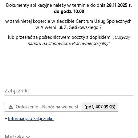
Dokumenty aplikacyjne należy w terminie do dnia
28.11.2025 r.
do godz. 10.00
w zamkniętej kopercie w siedzibie Centrum Usług Społecznych
w Alwerni ul. Z. Gęsikowskiego 7
lub przesłać za pośrednictwem poczty z dopiskiem:
„Dotyczy
naboru na stanowisko: Pracownik socjalny”
Załączniki
Ogłoszenie - Nabór na wolne stanowisko pracy PRACOWNI
(pdf, 407.09KB)
Informacja o załączniku
Metryka