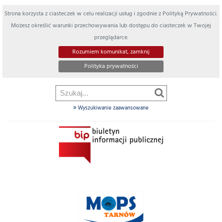
Strona korzysta z ciasteczek w celu realizacji usług i zgodnie z Polityką Prywatności.
Możesz określić warunki przechowywania lub dostępu do ciasteczek w Twojej
przeglądarce.
Rozumiem komunikat, zamknij
Polityka prywatności
Wyszukiwanie zaawansowane