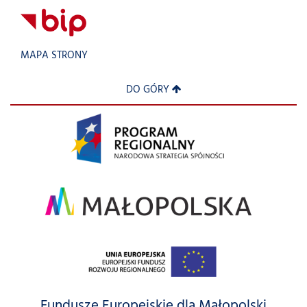
MAPA STRONY
DO GÓRY
Fundusze Europejskie dla Małopolski