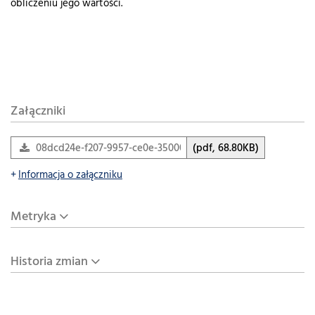
obliczeniu jego wartości.
Załączniki
08dcd24e-f207-9957-ce0e-350001c4f202.pdf
(pdf, 68.80KB)
Informacja o załączniku
Metryka
Historia zmian