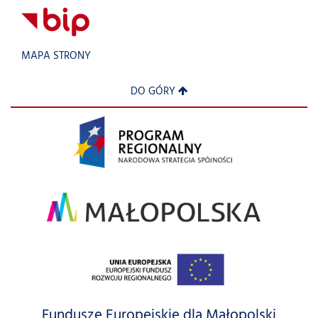
MAPA STRONY
DO GÓRY
Fundusze Europejskie dla Małopolski