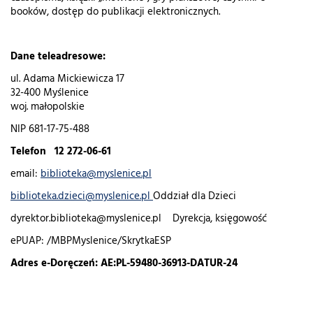
booków, dostęp do publikacji elektronicznych.
Dane teleadresowe:
ul. Adama Mickiewicza 17
32-400 Myślenice
woj. małopolskie
NIP 681-17-75-488
Telefon 12 272-06-61
email:
biblioteka@myslenice.pl
biblioteka.dzieci@myslenice.pl
Oddział dla Dzieci
dyrektor.biblioteka@myslenice.pl Dyrekcja, księgowość
ePUAP: /MBPMyslenice/SkrytkaESP
Adres e-Doręczeń: AE:PL-59480-36913-DATUR-24