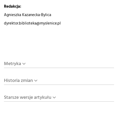
Redakcja:
Agnieszka Kazanecka-Bylica
dyrektor.biblioteka@myslenice.pl
Metryka
Historia zmian
Starsze wersje artykułu