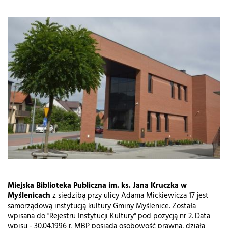
Miejska Biblioteka Publiczna im. ks. Jana Kruczka w
Myślenicach
z siedzibą przy ulicy Adama Mickiewicza 17 jest
samorządową instytucją kultury Gminy Myślenice. Została
wpisana do "Rejestru Instytucji Kultury" pod pozycją nr 2. Data
wpisu - 30.04.1996 r. MBP posiada osobowość prawną, działa