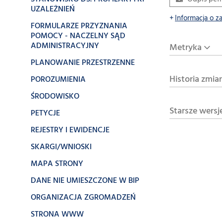
UZALEŻNIEŃ
Informacja o z
FORMULARZE PRZYZNANIA
POMOCY - NACZELNY SĄD
ADMINISTRACYJNY
Metryka
PLANOWANIE PRZESTRZENNE
Historia zmia
POROZUMIENIA
ŚRODOWISKO
Starsze wersj
PETYCJE
REJESTRY I EWIDENCJE
SKARGI/WNIOSKI
MAPA STRONY
DANE NIE UMIESZCZONE W BIP
ORGANIZACJA ZGROMADZEŃ
STRONA WWW