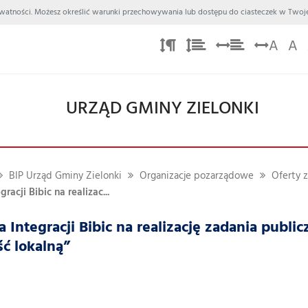
 Prywatności. Możesz określić warunki przechowywania lub dostępu do ciasteczek w Twoje
A
A
URZĄD GMINY ZIELONKI
BIP Urząd Gminy Zielonki
Organizacje pozarządowe
Oferty z
racji Bibic na realizac...
a Integracji Bibic na realizację zadania public
ć lokalną”