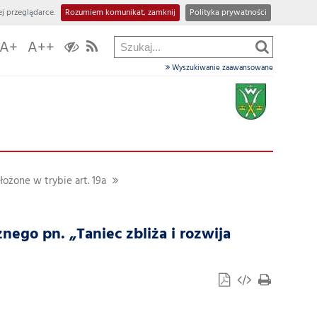
j przeglądarce.
Rozumiem komunikat, zamknij
Polityka prywatności
A+
A++
Wyszukiwanie zaawansowane
łożone w trybie art. 19a
znego pn. „Taniec zbliża i rozwija