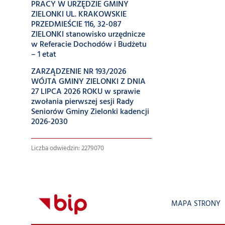
PRACY W URZĘDZIE GMINY
ZIELONKI UL. KRAKOWSKIE
PRZEDMIEŚCIE 116, 32-087
ZIELONKI stanowisko urzędnicze
w Referacie Dochodów i Budżetu
– 1 etat
ZARZĄDZENIE NR 193/2026
WÓJTA GMINY ZIELONKI Z DNIA
27 LIPCA 2026 ROKU w sprawie
zwołania pierwszej sesji Rady
Seniorów Gminy Zielonki kadencji
2026-2030
Liczba odwiedzin: 2279070
MAPA STRONY