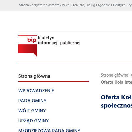
Strona korzysta z ciasteczek w celu realizacji usług i zgodnie z Polityką
Strona główna
Strona główna
Oferta Koła Integ
WPROWADZENIE
Oferta Koł
RADA GMINY
społecznoś
WÓJT GMINY
URZĄD GMINY
MŁODZIEŻOWA RADA GMINY