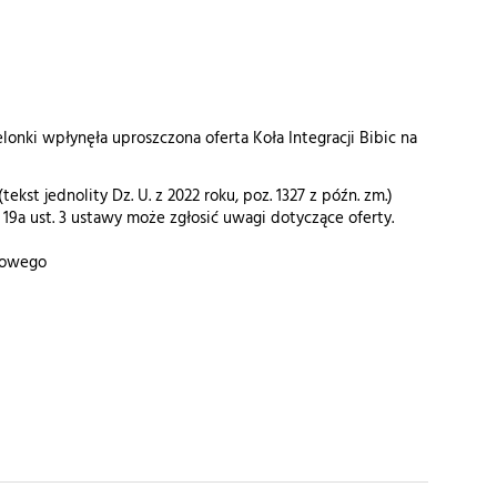
onki wpłynęła uproszczona oferta Koła Integracji Bibic na
ekst jednolity Dz. U. z 2022 roku, poz. 1327 z późn. zm.)
19a ust. 3 ustawy może zgłosić uwagi dotyczące oferty.
odowego