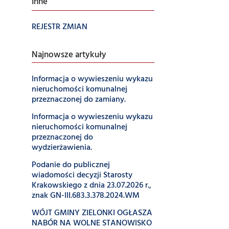
Inne
REJESTR ZMIAN
Najnowsze artykuły
Informacja o wywieszeniu wykazu
nieruchomości komunalnej
przeznaczonej do zamiany.
Informacja o wywieszeniu wykazu
nieruchomości komunalnej
przeznaczonej do
wydzierżawienia.
Podanie do publicznej
wiadomości decyzji Starosty
Krakowskiego z dnia 23.07.2026 r.,
znak GN-III.683.3.378.2024.WM
WÓJT GMINY ZIELONKI OGŁASZA
NABÓR NA WOLNE STANOWISKO