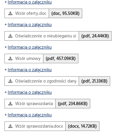
Informacja o załączniku
Wzór oferty.doc
(doc, 95.50KB)
Informacja o załączniku
Oświadczenie o nieubieganiu się o inne dotacje z budżetu…
(pdf, 24.44KB)
Informacja o załączniku
Wzór umowy
(pdf, 457.09KB)
Informacja o załączniku
Oświadczenie o zgodności danych oferenta
(pdf, 21.33KB)
Informacja o załączniku
Wzór sprawozdania
(pdf, 234.86KB)
Informacja o załączniku
Wzór sprawozdania.docx
(docx, 14.72KB)