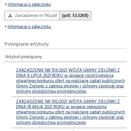
Informacja o załączniku
Zarzadzenie nr 116.pdf
(pdf, 53.32KB)
Informacja o załączniku
Powiązane artykuły
Artykuł powiązany
ZARZĄDZENIE NR 159/2021 WÓJTA GMINY ZIELONKI Z
DNIA 8 LIPCA 2021 ROKU w sprawie rozstrzygnięcia
otwartego konkursu ofert na realizację zadań publicznych
Gminy Zielonki z zakresu ekologii i ochrony zwierząt oraz
ochrony dziedzictwa przyrodniczego.
ZARZĄDZENIE NR 105/2021 WÓJTA GMINY ZIELONKI Z
DNIA 18 MAJA 2021 ROKU w sprawie ogłoszenia
otwartego konkursu ofert na realizację zadań publicznych
Gminy Zielonki z zakresu ekologii i ochrony zwierząt oraz
ochrony dziedzictwa przyrodniczego