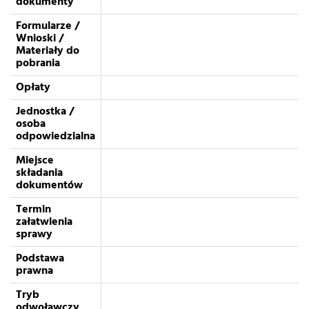
dokumenty
Formularze /
Wnioski /
Materiały do
pobrania
Opłaty
Jednostka /
osoba
odpowiedzialna
Miejsce
składania
dokumentów
Termin
załatwienia
sprawy
Podstawa
prawna
Tryb
odwoławczy