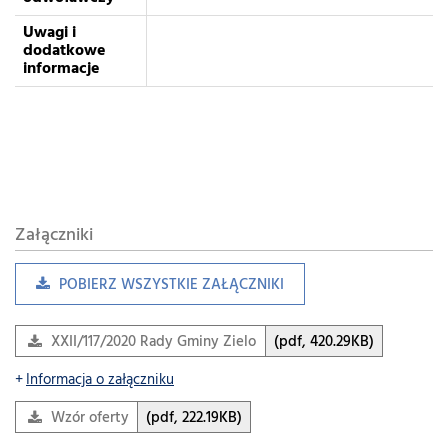
Uwagi i
dodatkowe
informacje
Załączniki
POBIERZ WSZYSTKIE ZAŁĄCZNIKI
XXII/117/2020 Rady Gminy Zielonki z dnia 19 listopada 2020…
(pdf, 420.29KB)
Informacja o załączniku
Wzór oferty
(pdf, 222.19KB)