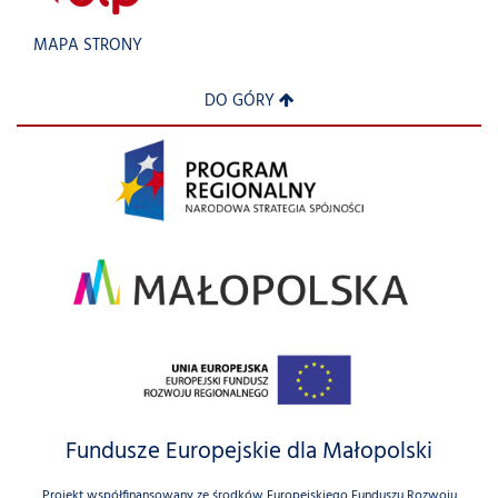
MAPA STRONY
DO GÓRY
Fundusze Europejskie dla Małopolski
Projekt współfinansowany ze środków Europejskiego Funduszu Rozwoju