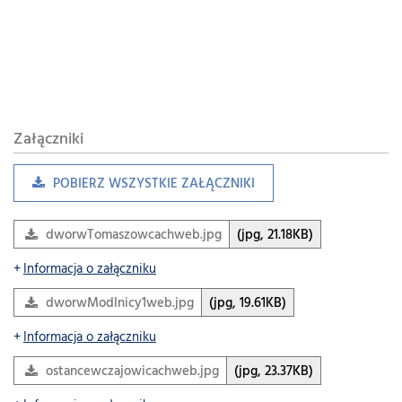
Załączniki
POBIERZ WSZYSTKIE ZAŁĄCZNIKI
dworwTomaszowcachweb.jpg
(jpg, 21.18KB)
Informacja o załączniku
dworwModlnicy1web.jpg
(jpg, 19.61KB)
Informacja o załączniku
ostancewczajowicachweb.jpg
(jpg, 23.37KB)