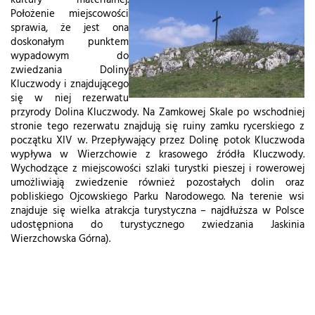
kultury materialnej.
Położenie miejscowości
sprawia, że jest ona
doskonałym punktem
wypadowym do
zwiedzania Doliny
Kluczwody i znajdującego
się w niej rezerwatu
przyrody Dolina Kluczwody. Na Zamkowej Skale po wschodniej
stronie tego rezerwatu znajdują się ruiny zamku rycerskiego z
początku XIV w. Przepływający przez Dolinę potok Kluczwoda
wypływa w Wierzchowie z krasowego źródła Kluczwody.
Wychodzące z miejscowości szlaki turystki pieszej i rowerowej
umożliwiają zwiedzenie również pozostałych dolin oraz
pobliskiego Ojcowskiego Parku Narodowego. Na terenie wsi
znajduje się wielka atrakcja turystyczna – najdłuższa w Polsce
udostępniona do turystycznego zwiedzania Jaskinia
Wierzchowska Górna).