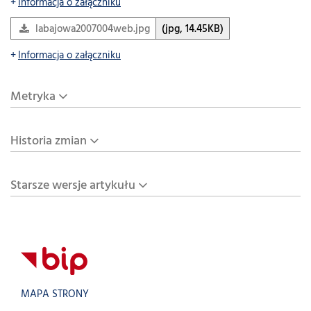
Informacja o załączniku
labajowa2007004web.jpg
(jpg, 14.45KB)
Informacja o załączniku
Metryka
Historia zmian
Starsze wersje artykułu
MAPA STRONY