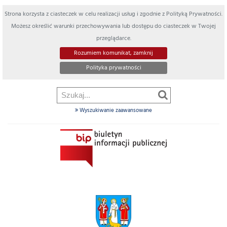
Strona korzysta z ciasteczek w celu realizacji usług i zgodnie z Polityką Prywatności.
Możesz określić warunki przechowywania lub dostępu do ciasteczek w Twojej
przeglądarce.
Rozumiem komunikat, zamknij
Polityka prywatności
Wyszukiwanie zaawansowane