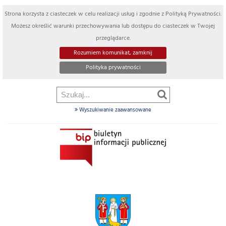
Strona korzysta z ciasteczek w celu realizacji usług i zgodnie z Polityką Prywatności.
Możesz określić warunki przechowywania lub dostępu do ciasteczek w Twojej
przeglądarce.
Rozumiem komunikat, zamknij
Polityka prywatności
Wyszukiwanie zaawansowane