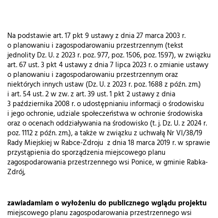
Na podstawie art. 17 pkt 9 ustawy z dnia 27 marca 2003 r.
o planowaniu i zagospodarowaniu przestrzennym (tekst
jednolity Dz. U. z 2023 r. poz. 977, poz. 1506, poz. 1597), w związku
art. 67 ust. 3 pkt 4 ustawy z dnia 7 lipca 2023 r. o zmianie ustawy
o planowaniu i zagospodarowaniu przestrzennym oraz
niektórych innych ustaw (Dz. U. z 2023 r. poz. 1688 z późn. zm.)
i art. 54 ust. 2 w zw. z art. 39 ust. 1 pkt 2 ustawy z dnia
3 października 2008 r. o udostępnianiu informacji o środowisku
i jego ochronie, udziale społeczeństwa w ochronie środowiska
oraz o ocenach oddziaływania na środowisko (t. j. Dz. U. z 2024 r.
poz. 1112 z późn. zm.), a także w związku z uchwałą Nr VI/38/19
Rady Miejskiej w Rabce-Zdroju z dnia 18 marca 2019 r. w sprawie
przystąpienia do sporządzenia miejscowego planu
zagospodarowania przestrzennego wsi Ponice, w gminie Rabka-
Zdrój,
zawiadamiam o wyłożeniu do publicznego wglądu projektu
miejscowego planu zagospodarowania przestrzennego wsi