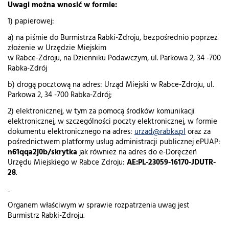
Uwagi można wnosić w formie:
1) papierowej:
a) na piśmie do Burmistrza Rabki-Zdroju, bezpośrednio poprzez
złożenie w Urzędzie Miejskim
w Rabce-Zdroju, na Dzienniku Podawczym, ul. Parkowa 2, 34 -700
Rabka-Zdrój
b) drogą pocztową na adres: Urząd Miejski w Rabce-Zdroju, ul.
Parkowa 2, 34 -700 Rabka-Zdrój;
2) elektronicznej, w tym za pomocą środków komunikacji
elektronicznej, w szczególności poczty elektronicznej, w formie
dokumentu elektronicznego na adres:
urzad@rabka.pl
oraz za
pośrednictwem platformy usług administracji publicznej ePUAP:
n61qqa2j0b/skrytka
jak również na adres do e-Doręczeń
Urzędu Miejskiego w Rabce Zdroju:
AE:PL-23059-16170-JDUTR-
28
.
Organem właściwym w sprawie rozpatrzenia uwag jest
Burmistrz Rabki-Zdroju.