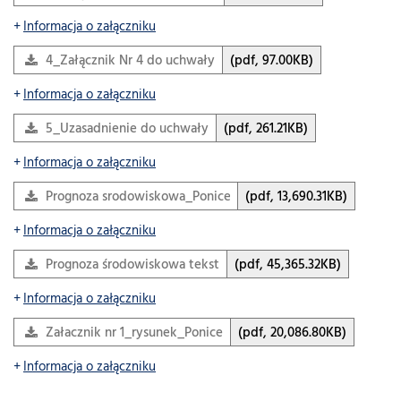
Informacja o załączniku
4_Załącznik Nr 4 do uchwały
(pdf, 97.00KB)
Informacja o załączniku
5_Uzasadnienie do uchwały
(pdf, 261.21KB)
Informacja o załączniku
Prognoza srodowiskowa_Ponice_rysunek_03.26
(pdf, 13,690.31KB)
Informacja o załączniku
Prognoza środowiskowa tekst
(pdf, 45,365.32KB)
Informacja o załączniku
Załacznik nr 1_rysunek_Ponice
(pdf, 20,086.80KB)
Informacja o załączniku