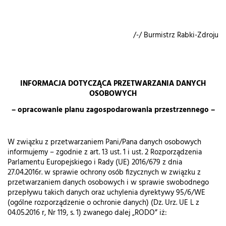
/-/ Burmistrz Rabki-Zdroju
INFORMACJA DOTYCZĄCA PRZETWARZANIA DANYCH
OSOBOWYCH
– opracowanie planu zagospodarowania przestrzennego –
W związku z przetwarzaniem Pani/Pana danych osobowych
informujemy – zgodnie z art. 13 ust. 1 i ust. 2 Rozporządzenia
Parlamentu Europejskiego i Rady (UE) 2016/679 z dnia
27.04.2016r. w sprawie ochrony osób fizycznych w związku z
przetwarzaniem danych osobowych i w sprawie swobodnego
przepływu takich danych oraz uchylenia dyrektywy 95/6/WE
(ogólne rozporządzenie o ochronie danych) (Dz. Urz. UE L z
04.05.2016 r, Nr 119, s. 1) zwanego dalej „RODO” iż: