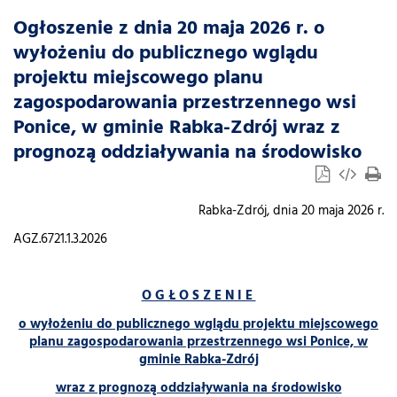
Ogłoszenie z dnia 20 maja 2026 r. o
wyłożeniu do publicznego wglądu
projektu miejscowego planu
zagospodarowania przestrzennego wsi
Ponice, w gminie Rabka-Zdrój wraz z
prognozą oddziaływania na środowisko
Rabka-Zdrój, dnia 20 maja 2026 r.
AGZ.6721.1.3.2026
O G Ł O S Z E N I E
o wyłożeniu do publicznego wglądu projektu miejscowego
planu zagospodarowania przestrzennego wsi Ponice, w
gminie Rabka-Zdrój
wraz z prognozą oddziaływania na środowisko